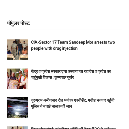
पॉपुलर पोस्ट
CIA-Sector 17 Team Sandeep Mor arrests two
people with drug injection
केंद्र व प्रदेश सरकार द्वारा करवाया जा रहा देश व प्रदेश का
चहुंमुखी विकास : कृष्णपाल गुर्जर
गुरुग्राम-फरीदाबाद रोड भयंकर एक्सीडेंट, मसीहा बनकर पहुँची
पुलिस ने बचाई चालक की जान