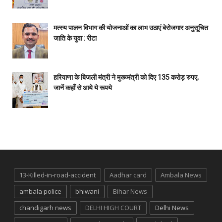
मत्स्य पालन विभाग की योजनाओं का लाभ उठाएं बेरोजगार अनुसूचित
जाति के युवा : रीटा
हरियाणा के बिजली मंत्री ने मुख्य्मंत्री को दिए 135 करोड़ रुपए,
जानें कहाँ से आये ये रूपये
13-Killed-in-road-accident
Aadhar card
Ambala News
ambala police
bhiwani
Bihar News
chandigarh news
DELHI HIGH COURT
Delhi News