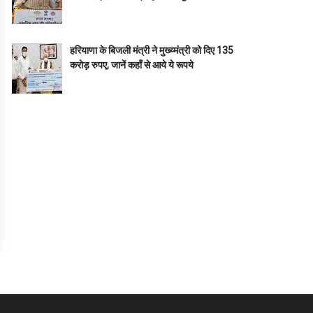
हरियाणा के बिजली मंत्री ने मुख्य्मंत्री को दिए 135
करोड़ रुपए, जानें कहाँ से आये ये रूपये