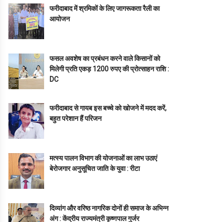
फरीदाबाद में श्रमिकों के लिए जागरूकता रैली का
आयोजन
फसल अवशेष का प्रबंधन करने वाले किसानों को
मिलेगी प्रति एकड़ 1200 रुपए की प्रोत्साहन राशि :
DC
फरीदाबाद से गायब इस बच्चे को खोजने में मदद करें,
बहुत परेशान हैं परिजन
मत्स्य पालन विभाग की योजनाओं का लाभ उठाएं
बेरोजगार अनुसूचित जाति के युवा : रीटा
दिव्यांग और वरिष्ठ नागरिक दोनों ही समाज के अभिन्न
अंग : केंद्रीय राज्यमंत्री कृष्णपाल गुर्जर