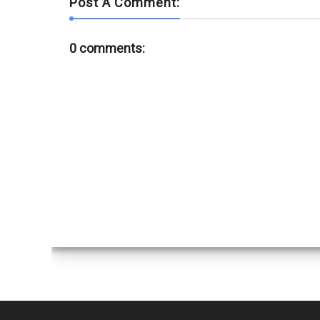
Post A Comment:
0 comments: