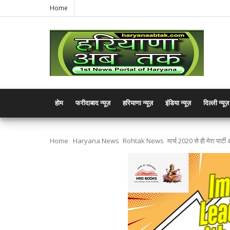
Home
होम
फरीदाबाद न्यूज़
हरियाणा न्यूज़
इंडिया न्यूज़
दिल्ली न्यूज़
Home
Haryana News
Rohtak News
मार्च 2020 से ही मेरा पार्ट