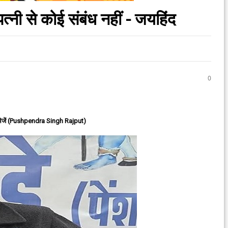
पत्नी से कोई संबंध नहीं - जयहिंद
0
ेजें (Pushpendra Singh Rajput)