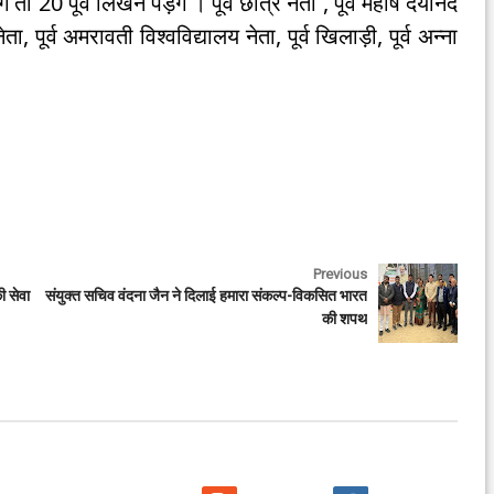
 तो 20 पूर्व लिखने पड़ेंगे । पूर्व छात्र नेता , पूर्व महर्षि दयानंद
 नेता, पूर्व अमरावती विश्वविद्यालय नेता, पूर्व खिलाड़ी, पूर्व अन्ना
Previous
ी सेवा
संयुक्त सचिव वंदना जैन ने दिलाई हमारा संकल्प-विकसित भारत
की शपथ