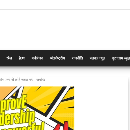
खेल
हेल्थ
मनोरंजन
अंतर्राष्ट्रीय
राजनीति
पलवल न्यूज़
गुरुग्राम न्यूज़
ी और पत्नी से कोई संबंध नहीं - जयहिंद