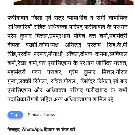
फरीदाबाद जिला एवं सत्र न्यायाधीश व सभी नायायिक
अधिकारियों सहित अधिवक्ता परिषद् फरीदाबाद के प्रधान
प्रेम कुमार मित्तल,उपप्रधान योगेश दत्त शर्मा,महामंत्री
दीपक बख्शी,कोषाध्यक्ष अनिरुद्ध प्रताप सिंह,के.पी
सिंह,प्रदीप परमार,मीनाक्षी आँचल,दीपक दायमा,ऋषिपाल
शर्मा,रेखा शर्मा,बार एसोसिएशन के प्रधान जोगिंद्र नरवत,
महामंत्री पवन पराशर, प्रेम कुमार मित्तल,नीरज
गुप्ता,लक्की सिंगला, रचित गोयल , जितेंद्र सिंगला,एवं बार
एसोसिएशन और अधिवक्ता परिषद फरीदाबाद के सभी
पदाधिकारीगणों सहित अन्य अधिवक्तागण शामिल रहे।
Tags:
Faridabad News
फेसबुक, WhatsApp, ट्विटर पर शेयर करें