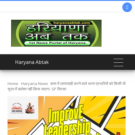

Haryana Abtak
Home
Haryana News
काम में लापरवाही करने वाले थाना प्रभारियों को किसी भी
सूरत में बर्दाश्त नहीं किया जाएगा- SP सिरसा