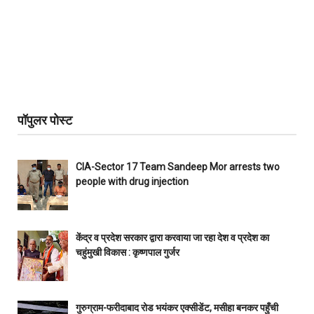
पॉपुलर पोस्ट
CIA-Sector 17 Team Sandeep Mor arrests two
people with drug injection
केंद्र व प्रदेश सरकार द्वारा करवाया जा रहा देश व प्रदेश का
चहुंमुखी विकास : कृष्णपाल गुर्जर
गुरुग्राम-फरीदाबाद रोड भयंकर एक्सीडेंट, मसीहा बनकर पहुँची