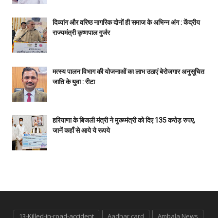
दिव्यांग और वरिष्ठ नागरिक दोनों ही समाज के अभिन्न अंग : केंद्रीय
राज्यमंत्री कृष्णपाल गुर्जर
मत्स्य पालन विभाग की योजनाओं का लाभ उठाएं बेरोजगार अनुसूचित
जाति के युवा : रीटा
हरियाणा के बिजली मंत्री ने मुख्य्मंत्री को दिए 135 करोड़ रुपए,
जानें कहाँ से आये ये रूपये
13-Killed-in-road-accident
Aadhar card
Ambala News