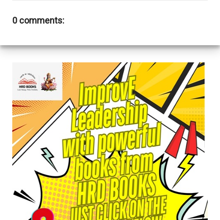
0 comments: