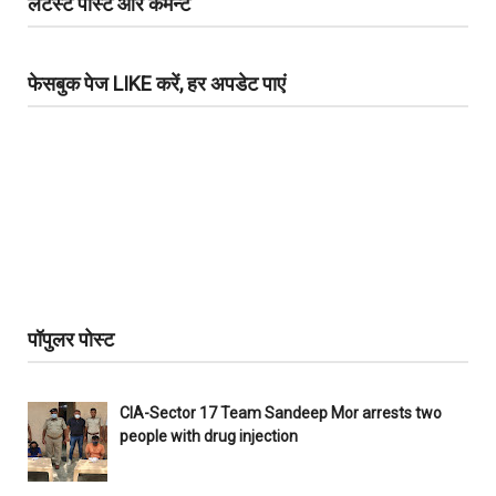
लेटेस्ट पोस्ट और कमेन्ट
फेसबुक पेज LIKE करें, हर अपडेट पाएं
पॉपुलर पोस्ट
CIA-Sector 17 Team Sandeep Mor arrests two
people with drug injection