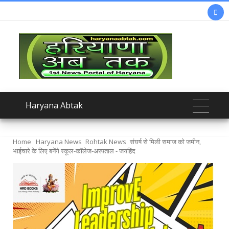

Haryana Abtak
Home
Haryana News
Rohtak News
संघर्ष से मिली समाज को जमीन,
भाईचारे के लिए बनेंगे स्कूल-कॉलेज-अस्पताल - जयहिंद