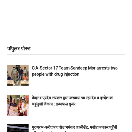
पॉपुलर पोस्ट
CIA-Sector 17 Team Sandeep Mor arrests two
people with drug injection
केंद्र व प्रदेश सरकार द्वारा करवाया जा रहा देश व प्रदेश का
चहुंमुखी विकास : कृष्णपाल गुर्जर
गुरुग्राम-फरीदाबाद रोड भयंकर एक्सीडेंट, मसीहा बनकर पहुँची