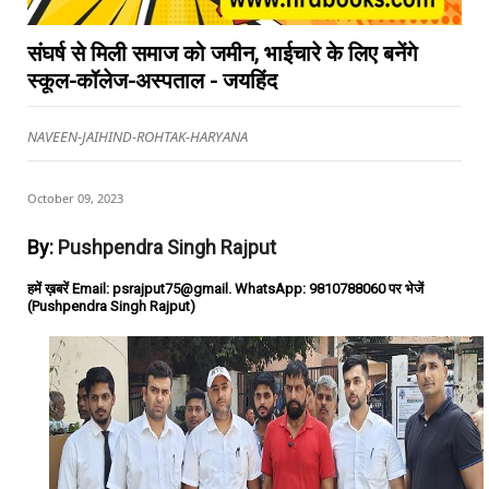
संघर्ष से मिली समाज को जमीन, भाईचारे के लिए बनेंगे
स्कूल-कॉलेज-अस्पताल - जयहिंद
NAVEEN-JAIHIND-ROHTAK-HARYANA
October 09, 2023
By:
Pushpendra Singh Rajput
हमें ख़बरें Email: psrajput75@gmail. WhatsApp: 9810788060 पर भेजें
(Pushpendra Singh Rajput)