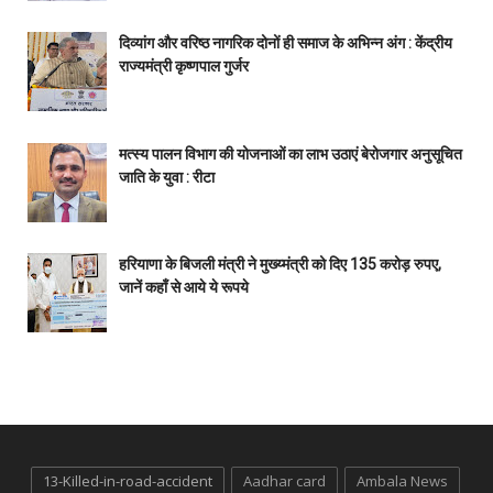
दिव्यांग और वरिष्ठ नागरिक दोनों ही समाज के अभिन्न अंग : केंद्रीय
राज्यमंत्री कृष्णपाल गुर्जर
मत्स्य पालन विभाग की योजनाओं का लाभ उठाएं बेरोजगार अनुसूचित
जाति के युवा : रीटा
हरियाणा के बिजली मंत्री ने मुख्य्मंत्री को दिए 135 करोड़ रुपए,
जानें कहाँ से आये ये रूपये
13-Killed-in-road-accident
Aadhar card
Ambala News