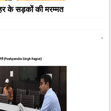
हर के सड़कों की मरम्मत
0
ेजें (Pushpendra Singh Rajput)