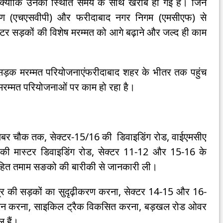
क्योंकि उनकी स्थिति समय के साथ खराब हो गई है। जिन
रण (एचएसवीपी) और फरीदाबाद नगर निगम (एमसीएफ) से
स्टर सड़कों की विशेष मरम्मत को आगे बढ़ाने और जल्द ही काम
ही सड़क मरम्मत परियोजनाएंफरीदाबाद शहर के भीतर तक पहुंच
 मरम्मत परियोजनाओं पर काम हो रहा है।
लेबर चौक तक, सेक्टर-15/16 की डिवाइडिंग रोड, वाईएमसीए
ी मास्टर डिवाइडिंग रोड, सेक्टर 11-12 और 15-16 के
सहित तमाम सङको की बारीकी से जानकारी ली।
षेत्र की सड़कों का सुदृढ़ीकरण करना, सेक्टर 14-15 और 16-
्नयन करना, साइकिल ट्रैक विकसित करना, बड़खल रोड ओवर
 हैं।