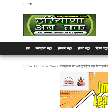
Home
होम
फरीदाबाद न्यूज़
हरियाणा न्यूज़
इंडिया न्यूज़
दिल्ली न्यूज़
Home
Faridabad News
मानसून के बाद अब शुरू होगी शहर के सड़कों 