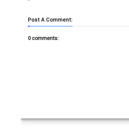
Post A Comment:
0 comments: