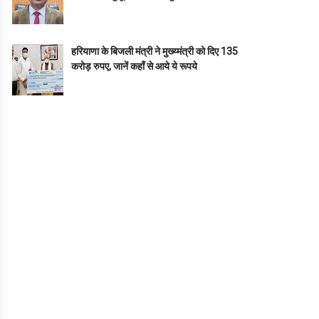
हरियाणा के बिजली मंत्री ने मुख्य्मंत्री को दिए 135
करोड़ रुपए, जानें कहाँ से आये ये रूपये