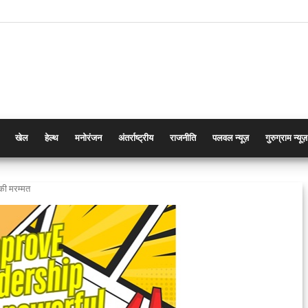
खेल
हेल्थ
मनोरंजन
अंतर्राष्ट्रीय
राजनीति
पलवल न्यूज़
गुरुग्राम न्यूज़
की मरम्मत