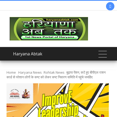

Haryana Abtak
Home
Haryana News
Rohtak News
बुढ़ापा पेंशन, कटे हुए बीपीएल राशन
कार्ड से परेशान लोगों के कष्ट को लेकर कष्ट निवारण समिति में पहुंचे जयहिंद