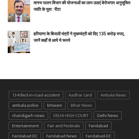
मत्स्य पालन विभाग की योजनाओं का लाभ उठाएं बेरोजगार अनुसूचित
जाति के युवा : रीटा
हरियाणा के बिजली मंत्री ने मुख्य्मंत्री को दिए 135 करोड़ रुपए,
जानें कहाँ से आये ये रूपये
13-Killed-in-road-accident
Aadhar card
Ambala News
ambala police
bhiwani
Bihar News
chandigarh news
DELHI HIGH COURT
Delhi News
Entertainment
Fair and Festivals
Faridabad
Faridabad DC
Faridabad News
Faridabad-DC