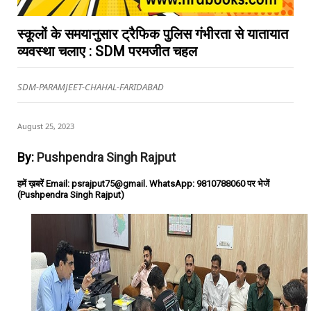
स्कूलों के समयानुसार ट्रैफिक पुलिस गंभीरता से यातायात
व्यवस्था चलाए : SDM परमजीत चहल
SDM-PARAMJEET-CHAHAL-FARIDABAD
August 25, 2023
By:
Pushpendra Singh Rajput
हमें ख़बरें Email: psrajput75@gmail. WhatsApp: 9810788060 पर भेजें
(Pushpendra Singh Rajput)