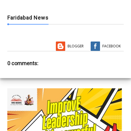
Faridabad News
BLOGGER
FACEBOOK
0 comments: