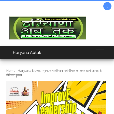

Haryana Abtak
Home
Haryana News
भ्रष्टाचार हरियाणा को दीमक की तरह खाये जा रहा है -
दीपेन्द्र हुड्डा