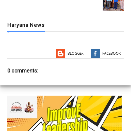
Haryana News
BLOGGER
FACEBOOK
0 comments: