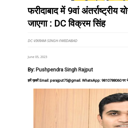
फरीदाबाद में 9वां अंतर्राष्ट्र
जाएगा : DC विक्रम सिंह
DC-VIKRAM-SINGH-FARIDABAD
June 05, 2023
By:
Pushpendra Singh Rajput
हमें ख़बरें Email: psrajput75@gmail. WhatsApp: 9810788060 पर भ