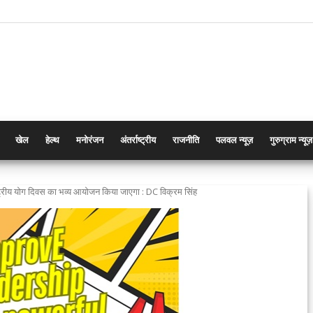
खेल
हेल्थ
मनोरंजन
अंतर्राष्ट्रीय
राजनीति
पलवल न्यूज़
गुरुग्राम न्यूज़
राष्ट्रीय योग दिवस का भव्य आयोजन किया जाएगा : DC विक्रम सिंह