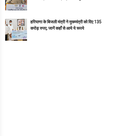
हरियाणा के बिजली मंत्री ने मुख्य्मंत्री को दिए 135
करोड़ रुपए, जानें कहाँ से आये ये रूपये