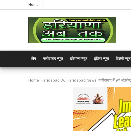
Home
होम
फरीदाबाद न्यूज़
हरियाणा न्यूज़
इंडिया न्यूज़
दिल्ली न्यूज़
Home
Faridabad DC
Faridabad News
फरीदाबाद में 9वां अंतर्