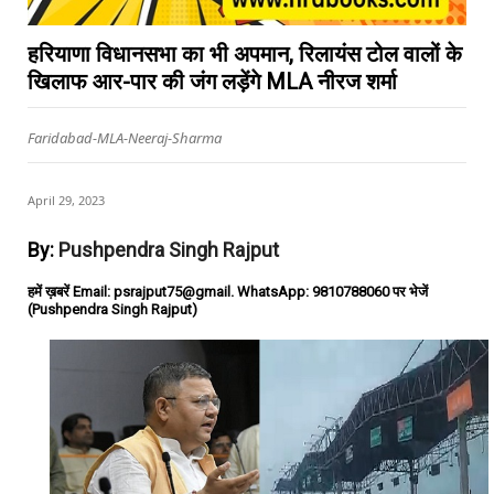
हरियाणा विधानसभा का भी अपमान, रिलायंस टोल वालों के
खिलाफ आर-पार की जंग लड़ेंगे MLA नीरज शर्मा
Faridabad-MLA-Neeraj-Sharma
April 29, 2023
By:
Pushpendra Singh Rajput
हमें ख़बरें Email: psrajput75@gmail. WhatsApp: 9810788060 पर भेजें
(Pushpendra Singh Rajput)