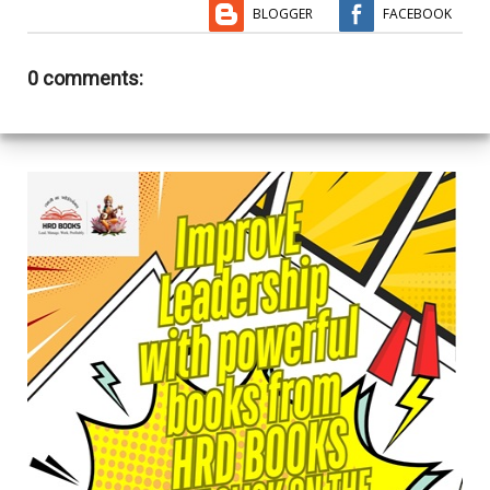
BLOGGER
FACEBOOK
0 comments: