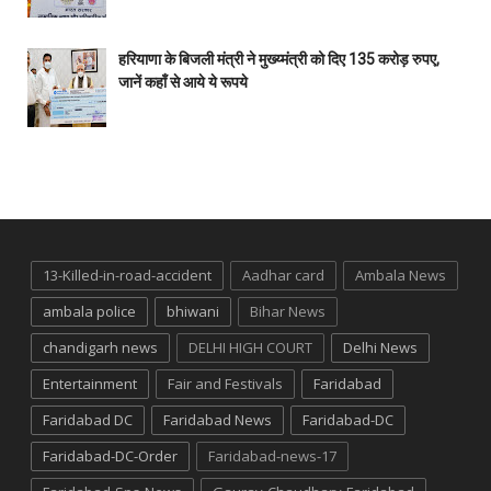
हरियाणा के बिजली मंत्री ने मुख्य्मंत्री को दिए 135 करोड़ रुपए,
जानें कहाँ से आये ये रूपये
13-Killed-in-road-accident
Aadhar card
Ambala News
ambala police
bhiwani
Bihar News
chandigarh news
DELHI HIGH COURT
Delhi News
Entertainment
Fair and Festivals
Faridabad
Faridabad DC
Faridabad News
Faridabad-DC
Faridabad-DC-Order
Faridabad-news-17