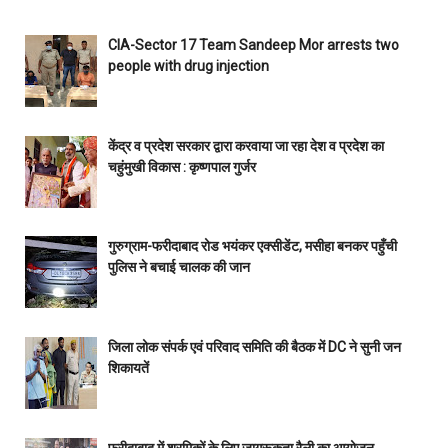
CIA-Sector 17 Team Sandeep Mor arrests two
people with drug injection
केंद्र व प्रदेश सरकार द्वारा करवाया जा रहा देश व प्रदेश का
चहुंमुखी विकास : कृष्णपाल गुर्जर
गुरुग्राम-फरीदाबाद रोड भयंकर एक्सीडेंट, मसीहा बनकर पहुँची
पुलिस ने बचाई चालक की जान
जिला लोक संपर्क एवं परिवाद समिति की बैठक में DC ने सुनी जन
शिकायतें
फरीदाबाद में श्रमिकों के लिए जागरूकता रैली का आयोजन