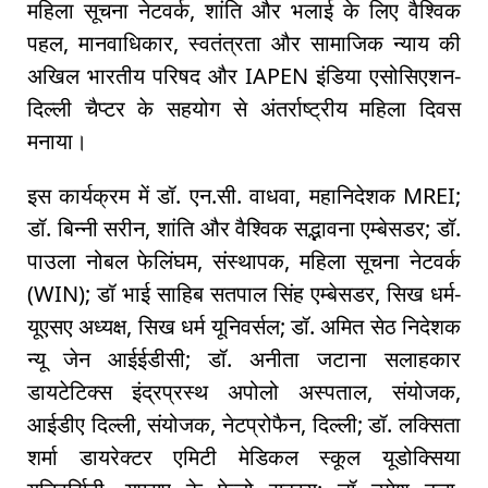
महिला सूचना नेटवर्क, शांति और भलाई के लिए वैश्विक
पहल, मानवाधिकार, स्वतंत्रता और सामाजिक न्याय की
अखिल भारतीय परिषद और IAPEN इंडिया एसोसिएशन-
दिल्ली चैप्टर के सहयोग से अंतर्राष्ट्रीय महिला दिवस
मनाया।
इस कार्यक्रम में डॉ. एन.सी. वाधवा, महानिदेशक MREI;
डॉ. बिन्नी सरीन, शांति और वैश्विक सद्भावना एम्बेसडर; डॉ.
पाउला नोबल फेलिंघम, संस्थापक, महिला सूचना नेटवर्क
(WIN); डॉ भाई साहिब सतपाल सिंह एम्बेसडर, सिख धर्म-
यूएसए अध्यक्ष, सिख धर्म यूनिवर्सल; डॉ. अमित सेठ निदेशक
न्यू जेन आईईडीसी; डॉ. अनीता जटाना सलाहकार
डायटेटिक्स इंद्रप्रस्थ अपोलो अस्पताल, संयोजक,
आईडीए दिल्ली, संयोजक, नेटप्रोफैन, दिल्ली; डॉ. लक्सिता
शर्मा डायरेक्टर एमिटी मेडिकल स्कूल यूडोक्सिया