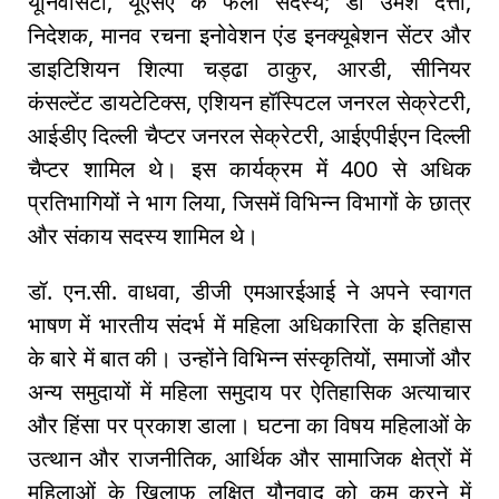
यूनिवर्सिटी, यूएसए के फेलो सदस्य; डॉ उमेश दत्ता,
निदेशक, मानव रचना इनोवेशन एंड इनक्यूबेशन सेंटर और
डाइटिशियन शिल्पा चड्ढा ठाकुर, आरडी, सीनियर
कंसल्टेंट डायटेटिक्स, एशियन हॉस्पिटल जनरल सेक्रेटरी,
आईडीए दिल्ली चैप्टर जनरल सेक्रेटरी, आईएपीईएन दिल्ली
चैप्टर शामिल थे। इस कार्यक्रम में 400 से अधिक
प्रतिभागियों ने भाग लिया, जिसमें विभिन्न विभागों के छात्र
और संकाय सदस्य शामिल थे।
डॉ. एन.सी. वाधवा, डीजी एमआरईआई ने अपने स्वागत
भाषण में भारतीय संदर्भ में महिला अधिकारिता के इतिहास
के बारे में बात की। उन्होंने विभिन्न संस्कृतियों, समाजों और
अन्य समुदायों में महिला समुदाय पर ऐतिहासिक अत्याचार
और हिंसा पर प्रकाश डाला। घटना का विषय महिलाओं के
उत्थान और राजनीतिक, आर्थिक और सामाजिक क्षेत्रों में
महिलाओं के खिलाफ लक्षित यौनवाद को कम करने में