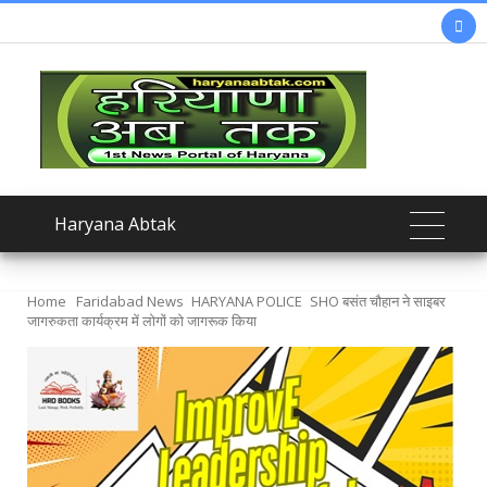

Haryana Abtak
Home
Faridabad News
HARYANA POLICE
SHO बसंत चौहान ने साइबर
जागरुकता कार्यक्रम में लोगों को जागरूक किया