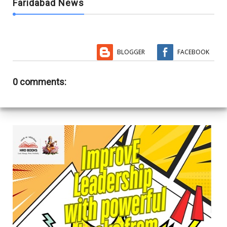
Faridabad News
BLOGGER
FACEBOOK
0 comments: