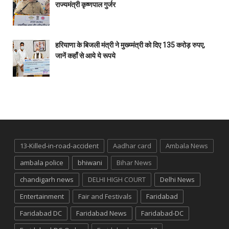
राज्यमंत्री कृष्णपाल गुर्जर
हरियाणा के बिजली मंत्री ने मुख्य्मंत्री को दिए 135 करोड़ रुपए,
जानें कहाँ से आये ये रूपये
13-Killed-in-road-accident
Aadhar card
Ambala News
ambala police
bhiwani
Bihar News
chandigarh news
DELHI HIGH COURT
Delhi News
Entertainment
Fair and Festivals
Faridabad
Faridabad DC
Faridabad News
Faridabad-DC