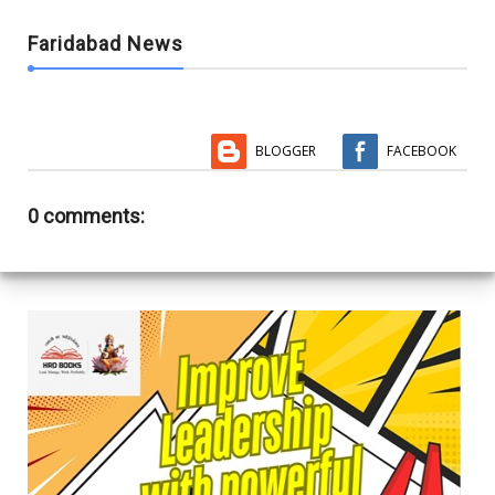
Faridabad News
BLOGGER
FACEBOOK
0 comments: