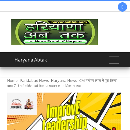

Haryana Abtak
Home
Faridabad News
Haryana News
CM मनोहर लाल ने पूरा किया
वादा,7 दिन में महिला को दिलाया मकान का मालिकाना हक