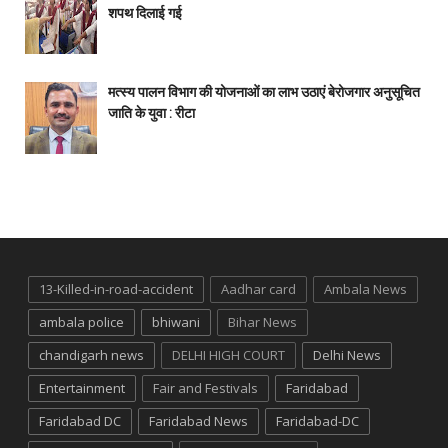
शपथ दिलाई गई
मत्स्य पालन विभाग की योजनाओं का लाभ उठाएं बेरोजगार अनुसूचित
जाति के युवा : रीटा
13-Killed-in-road-accident
Aadhar card
Ambala News
ambala police
bhiwani
Bihar News
chandigarh news
DELHI HIGH COURT
Delhi News
Entertainment
Fair and Festivals
Faridabad
Faridabad DC
Faridabad News
Faridabad-DC