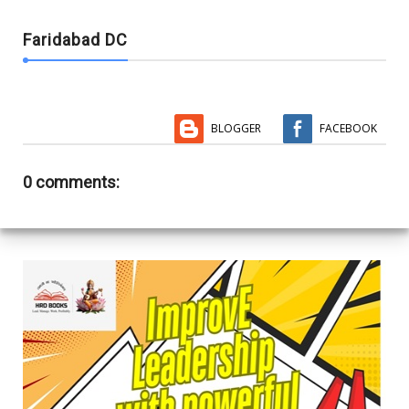
Faridabad DC
BLOGGER
FACEBOOK
0 comments: