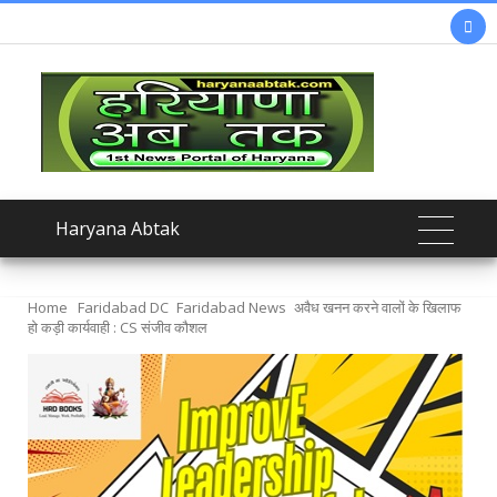

Haryana Abtak
Home
Faridabad DC
Faridabad News
अवैध खनन करने वालों के खिलाफ
हो कड़ी कार्यवाही : CS संजीव कौशल