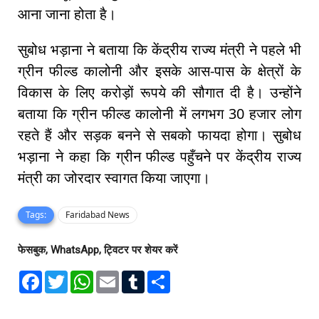
आना जाना होता है।
सुबोध भड़ाना ने बताया कि केंद्रीय राज्य मंत्री ने पहले भी
ग्रीन फील्ड कालोनी और इसके आस-पास के क्षेत्रों के
विकास के लिए करोड़ों रूपये की सौगात दी है। उन्होंने
बताया कि ग्रीन फील्ड कालोनी में लगभग 30 हजार लोग
रहते हैं और सड़क बनने से सबको फायदा होगा। सुबोध
भड़ाना ने कहा कि ग्रीन फील्ड पहुँचने पर केंद्रीय राज्य
मंत्री का जोरदार स्वागत किया जाएगा।
Tags:
Faridabad News
फेसबुक, WhatsApp, ट्विटर पर शेयर करें
F
T
W
E
T
S
a
w
h
m
u
h
c
i
a
a
m
a
e
t
t
i
b
r