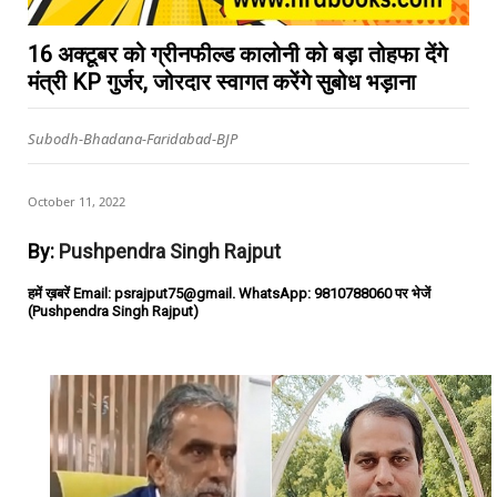
16 अक्टूबर को ग्रीनफील्ड कालोनी को बड़ा तोहफा देंगे
मंत्री KP गुर्जर, जोरदार स्वागत करेंगे सुबोध भड़ाना
Subodh-Bhadana-Faridabad-BJP
October 11, 2022
By:
Pushpendra Singh Rajput
हमें ख़बरें Email: psrajput75@gmail. WhatsApp: 9810788060 पर भेजें
(Pushpendra Singh Rajput)