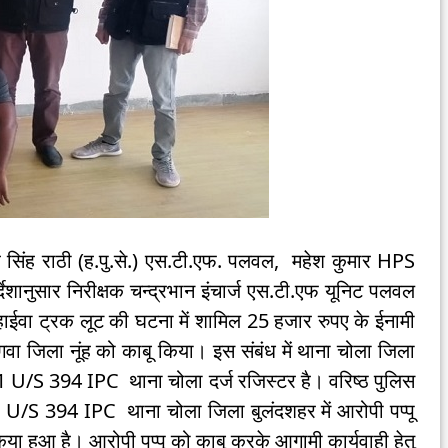
सिंह राठी (ह.पु.से.) एस.टी.एफ. पलवल, महेश कुमार HPS
शानुसार निरीक्षक चन्द्रभान इंचार्ज एस.टी.एफ यूनिट पलवल
हाईवा ट्रक लूट की घटना में शामिल 25 हजार रुपए के ईनामी
ंगवा जिला नूंह को काबू किया। इस संबंध में थाना चोला जिला
021 U/S 394 IPC थाना चोला दर्ज रजिस्टर है। वरिष्ठ पुलिस
1 U/S 394 IPC थाना चोला जिला बुलंदशहर में आरोपी पप्पू
या हुआ है। आरोपी पप्पू को काबू करके आगामी कार्यवाही हेतु