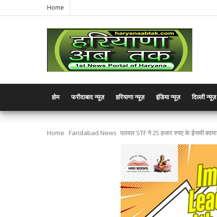
Home
होम
फरीदाबाद न्यूज़
हरियाणा न्यूज़
इंडिया न्यूज़
दिल्ली न्यूज़
Home
Faridabad News
पलवल STF ने 25 हजार रुपए के ईनामी बदम