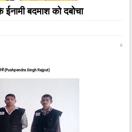
े ईनामी बदमाश को दबोचा
0
ेजें (Pushpendra Singh Rajput)