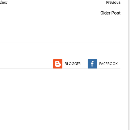
Previous
 लेकर
Older Post
BLOGGER
FACEBOOK