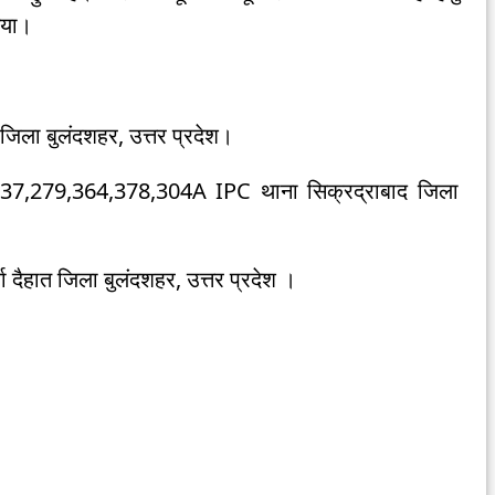
 गया।
िला बुलंदशहर, उत्तर प्रदेश।
37,279,364,378,304A IPC थाना सिक्रद्राबाद जिला
 दैहात जिला बुलंदशहर, उत्तर प्रदेश ।