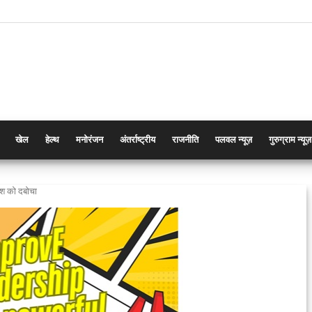
खेल
हेल्थ
मनोरंजन
अंतर्राष्ट्रीय
राजनीति
पलवल न्यूज़
गुरुग्राम न्यूज़
ाश को दबोचा