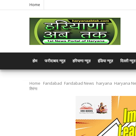
Home
होम
फरीदाबाद न्यूज़
हरियाणा न्यूज़
इंडिया न्यूज़
दिल्ली न्यूज़
Home
Faridabad
Faridabad News
haryana
Haryana N
तिरंगा