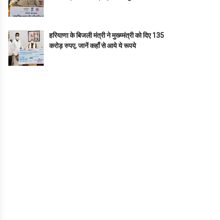
हरियाणा के बिजली मंत्री ने मुख्य्मंत्री को दिए 135
करोड़ रुपए, जानें कहाँ से आये ये रूपये