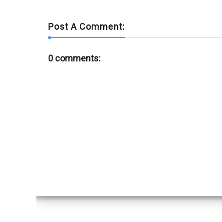
Post A Comment:
0 comments: