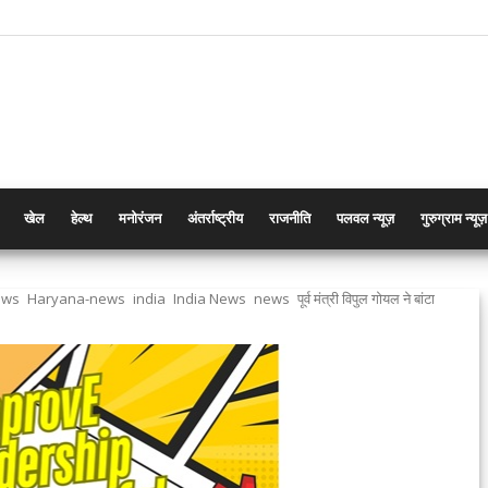
खेल
हेल्थ
मनोरंजन
अंतर्राष्ट्रीय
राजनीति
पलवल न्यूज़
गुरुग्राम न्यूज़
ews
Haryana-news
india
India News
news
पूर्व मंत्री विपुल गोयल ने बांटा