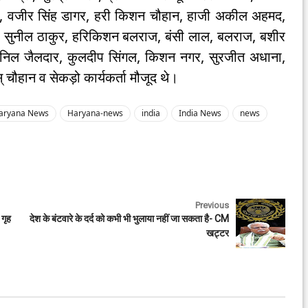
्टर, वजीर सिंह डागर, हरी किशन चौहान, हाजी अकील अहमद,
घव, सुनील ठाकुर, हरिकिशन बलराज, बंसी लाल, बलराज, बशीर
्ग, अनिल जैलदार, कुलदीप सिंगल, किशन नगर, सुरजीत अधाना,
् चौहान व सेकड़ो कार्यकर्ता मौजूद थे।
aryana News
Haryana-news
india
India News
news
Previous
 गृह
देश के बंटवारे के दर्द को कभी भी भुलाया नहीं जा सकता है- CM
खट्टर