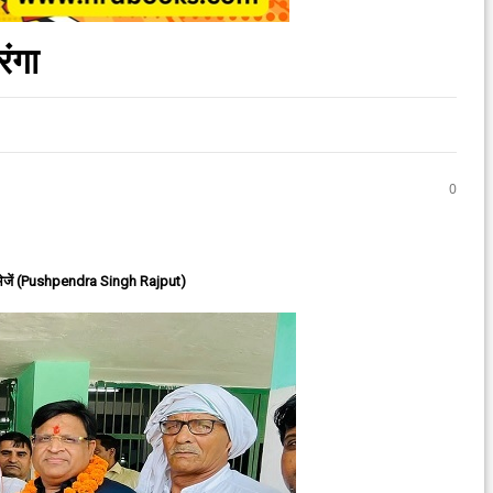
रंगा
0
ेजें (Pushpendra Singh Rajput)