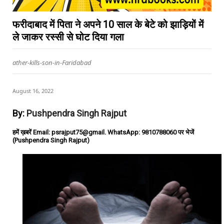
फरीदाबाद में पिता ने अपने 10 साल के बेटे को झाड़ियों में
ले जाकर रस्सी से घोट दिया गला
ather-kills-son-in-Faridabad
August 16, 2022
By:
Pushpendra Singh Rajput
हमें ख़बरें Email: psrajput75@gmail. WhatsApp: 9810788060 पर भेजें
(Pushpendra Singh Rajput)