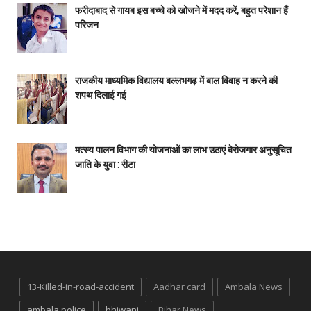
फरीदाबाद से गायब इस बच्चे को खोजने में मदद करें, बहुत परेशान हैं
परिजन
राजकीय माध्यमिक विद्यालय बल्लभगढ़ में बाल विवाह न करने की
शपथ दिलाई गई
मत्स्य पालन विभाग की योजनाओं का लाभ उठाएं बेरोजगार अनुसूचित
जाति के युवा : रीटा
13-Killed-in-road-accident
Aadhar card
Ambala News
ambala police
bhiwani
Bihar News