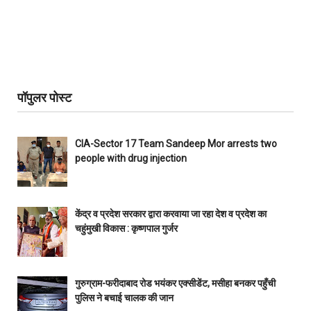
पॉपुलर पोस्ट
CIA-Sector 17 Team Sandeep Mor arrests two
people with drug injection
केंद्र व प्रदेश सरकार द्वारा करवाया जा रहा देश व प्रदेश का
चहुंमुखी विकास : कृष्णपाल गुर्जर
गुरुग्राम-फरीदाबाद रोड भयंकर एक्सीडेंट, मसीहा बनकर पहुँची
पुलिस ने बचाई चालक की जान