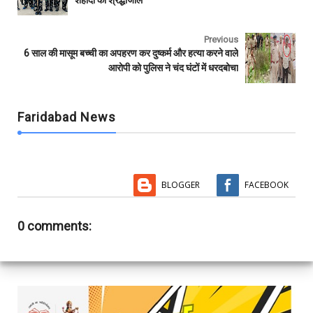
शहीदों को श्रद्धांजलि
o
r
p
k
p
Previous
6 साल की मासूम बच्ची का अपहरण कर दुष्कर्म और हत्या करने वाले
आरोपी को पुलिस ने चंद घंटों में धरदबोचा
Faridabad News
BLOGGER
FACEBOOK
0 comments: