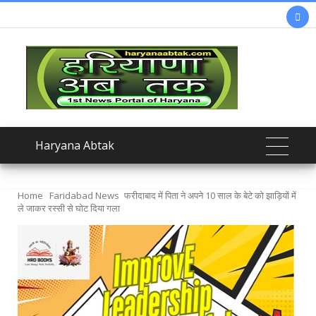

Haryana Abtak
Home
Faridabad News
फरीदाबाद में पिता ने अपने 10 साल के बेटे को झाड़ियों में
ले जाकर रस्सी से घोट दिया गला