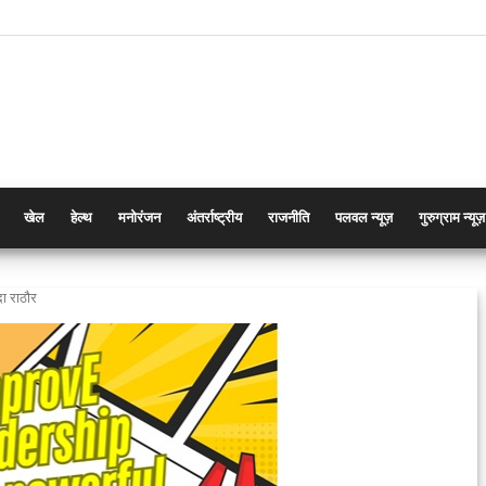
खेल
हेल्थ
मनोरंजन
अंतर्राष्ट्रीय
राजनीति
पलवल न्यूज़
गुरुग्राम न्यूज़
दा राठौर