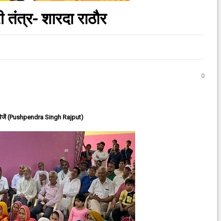
 तंत्र- शारदा राठौर
0
ेजें (Pushpendra Singh Rajput)