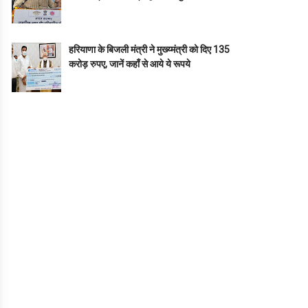
हरियाणा के बिजली मंत्री ने मुख्य्मंत्री को दिए 135
करोड़ रुपए, जानें कहाँ से आये ये रूपये