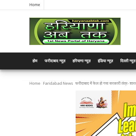
Home
होम
फरीदाबाद न्यूज़
हरियाणा न्यूज़
इंडिया न्यूज़
दिल्ली न्यूज़
Home
Faridabad News
फरीदाबाद में फेल हो गया सरकारी तंत्र- शार