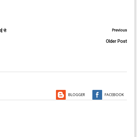
Previous
ाई से
Older Post
BLOGGER
FACEBOOK