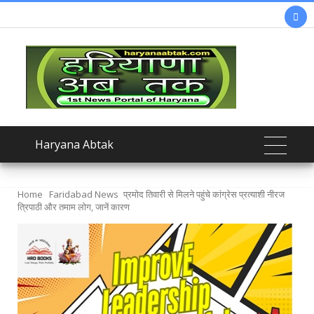

Haryana Abtak
Home
Faridabad News
प्रमोद तिवारी से मिलने पहुंचे कांग्रेस प्रत्याशी नीरज
त्रिपाठी और तमाम लोग, जानें कारण