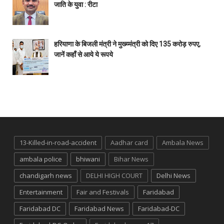
जाति के युवा : रीटा
हरियाणा के बिजली मंत्री ने मुख्य्मंत्री को दिए 135 करोड़ रुपए,
जानें कहाँ से आये ये रूपये
13-Killed-in-road-accident
Aadhar card
Ambala News
ambala police
bhiwani
Bihar News
chandigarh news
DELHI HIGH COURT
Delhi News
Entertainment
Fair and Festivals
Faridabad
Faridabad DC
Faridabad News
Faridabad-DC