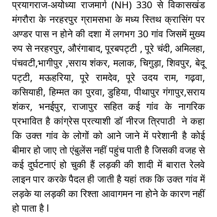
प्रयागराज-अयोध्या राजमार्ग (NH) 330 से विकासखंड
मंगरौरा के नरहरपुर ग्रामसभा के मध्य स्तिथ क्रासिंग पर
अण्डर पास न होने की दशा में लगभग 30 गांव जिसमें मुख्य
रुप से नरहरपुर, औरंगाबाद, पूरबपट्टी , पूरे चंदी, अमिलहा,
पंचवटी,भागीपुर ,सराय शंकर, मलाक, चिगुड़ा, शिवपुर, बेदू
पट्टी, मऊहरिया, पूरे रामदेव, पूरे उदय राम, गढ़वा,
कसियाही, हिम्मत का पुरवा, डुहिया, पीथापुर गंगापुर,सराय
शंकर, भनईपुर, राजापुर सहित कई गांव के नागरिक
प्रभावित है कांग्रेस प्रत्याशी डॉ नीरज त्रिपाठी ने कहा
कि उक्त गांव के लोगों को आने जाने में परेशानी है कोई
बीमार हो जाए तो एंबुलेंस नहीं पहुंच पाती है जिसकी वजह से
कई दुर्घटनाएं हो चुकी हैं लड़की की शादी में बारात रेलवे
लाइन पार करके पैदल ही जाती है यहां तक कि उक्त गांव में
लड़के या लड़की का रिश्ता आवागमन ना होने के कारण नहीं
हो पाता है l