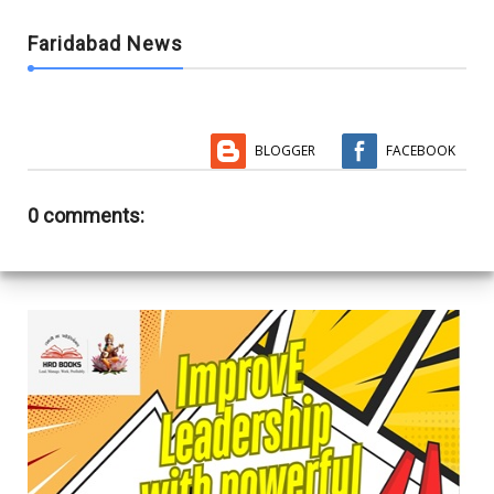
Faridabad News
BLOGGER
FACEBOOK
0 comments: