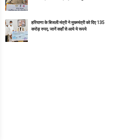
हरियाणा के बिजली मंत्री ने मुख्य्मंत्री को दिए 135
करोड़ रुपए, जानें कहाँ से आये ये रूपये