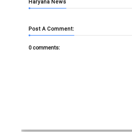
Haryana News
Post A Comment:
0 comments: