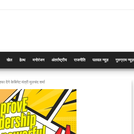
खेल
हेल्थ
मनोरंजन
अंतर्राष्ट्रीय
राजनीति
पलवल न्यूज़
गुरुग्राम न्यूज़
ेंगे केबिनेट मंत्री मूलचंद शर्मा