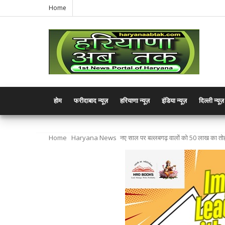
Home
होम
फरीदाबाद न्यूज़
हरियाणा न्यूज़
इंडिया न्यूज़
दिल्ली न्यूज़
Home
Haryana News
नए साल पर बल्लबगढ़ वालों को 50 लाख का तोहफा द