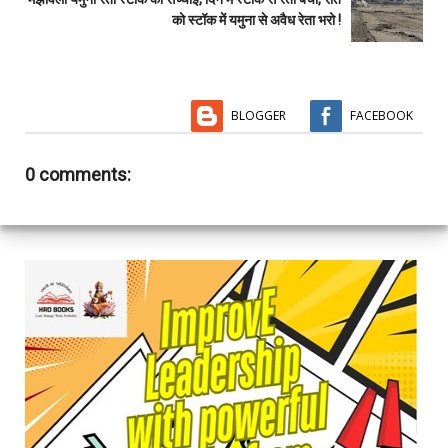
को स्टॉक में यमुना से अवैध रेता भरो !
BLOGGER
FACEBOOK
0 comments: