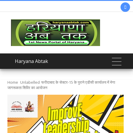

Haryana Abtak
Home
Unlabelled
फरीदाबाद के सेक्टर-15 के पुराने एडीसी कार्यालय में मेगा
जागरूकता शिविर का आयोजन