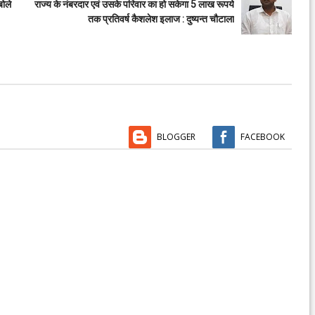
बोले
राज्य के नंबरदार एवं उसके परिवार का हो सकेगा 5 लाख रूपये
तक प्रतिवर्ष कैशलेश इलाज : दुष्यन्त चौटाला
BLOGGER
FACEBOOK