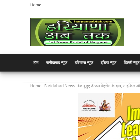
Home
होम
फरीदाबाद न्यूज़
हरियाणा न्यूज़
इंडिया न्यूज़
दिल्ली न्यूज़
Home
Faridabad News
बेकाबू हुए डीजल पेट्रोल के दाम, साइकिल औ