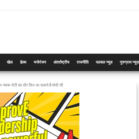
खेल
हेल्थ
मनोरंजन
अंतर्राष्ट्रीय
राजनीति
पलवल न्यूज़
गुरुग्राम न्यूज़
र नमक रोटी का दौर फिर ला सकते हैं मोदी जी