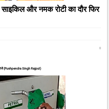
ाम, साइकिल और नमक रोटी का दौर फिर
0
ेजें (Pushpendra Singh Rajput)