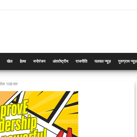
खेल
हेल्थ
मनोरंजन
अंतर्राष्ट्रीय
राजनीति
पलवल न्यूज़
गुरुग्राम न्यूज़
ेट्रोल 108 पार