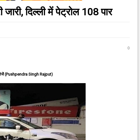
ी जारी, दिल्ली में पेट्रोल 108 पार
0
ेजें (Pushpendra Singh Rajput)