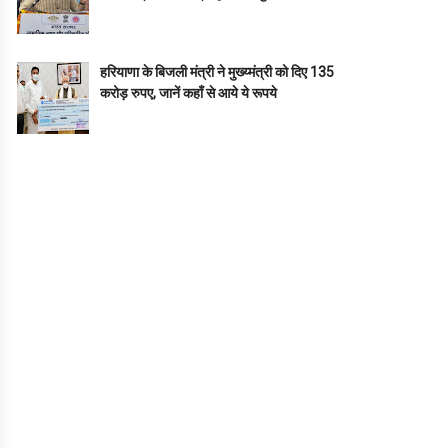
हरियाणा के बिजली मंत्री ने मुख्य्मंत्री को दिए 135
करोड़ रुपए, जानें कहाँ से आये ये रूपये