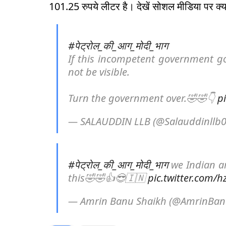
101.25 रुपये लीटर है। देखें सोशल मीडिया पर क्
#पेट्रोल_की_आग_मोदी_भाग
If this incompetent government goe
not be visible.
Turn the government over.🤣🤣👇
p
— SALAUDDIN LLB (@Salauddinllb
#पेट्रोल_की_आग_मोदी_भाग
we Indian ar
this🤣🤣👍😎🇮🇳
pic.twitter.com/
— Amrin Banu Shaikh (@AmrinBan