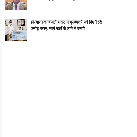
हरियाणा के बिजली मंत्री ने मुख्य्मंत्री को दिए 135
करोड़ रुपए, जानें कहाँ से आये ये रूपये