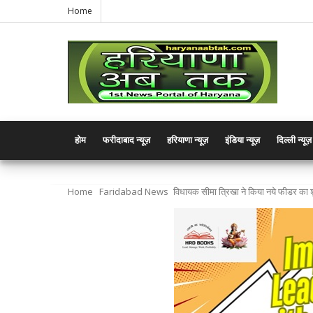
Home
होम
फरीदाबाद न्यूज़
हरियाणा न्यूज़
इंडिया न्यूज़
दिल्ली न्यूज़
Home
Faridabad News
विधायक सीमा त्रिखा ने किया नये फीडर का श