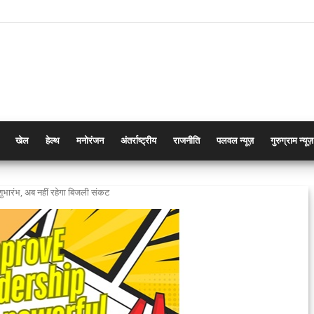
खेल
हेल्थ
मनोरंजन
अंतर्राष्ट्रीय
राजनीति
पलवल न्यूज़
गुरुग्राम न्यूज़
ुभारंभ, अब नहीं रहेगा बिजली संकट