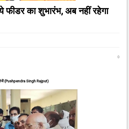
े फीडर का शुभारंभ, अब नहीं रहेगा
0
ेजें (Pushpendra Singh Rajput)