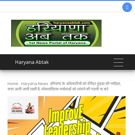

Haryana Abtak
Home
Haryana News
हरियाणा के अधिकारियों को दीपेंद्र हुड्डा की नसीहत,
सत्ता आती-जाती रहती है, लोकतांत्रिक मर्यादाओं को लांघने की गलती ना करे