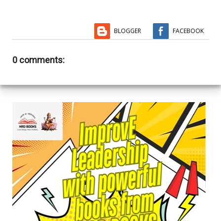
BLOGGER
FACEBOOK
0 comments: