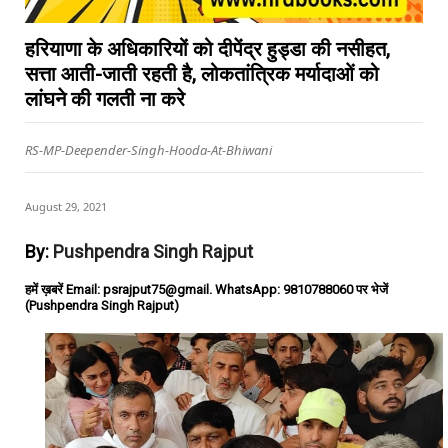
हरियाणा के अधिकारियों को दीपेंद्र हुड्डा की नसीहत,
सत्ता आती-जाती रहती है, लोकतांत्रिक मर्यादाओं को
लांघने की गलती ना करे
RS-MP-Deepender-Singh-Hooda-At-Bhiwani
August 29, 2021
By:
Pushpendra Singh Rajput
हमें ख़बरें Email: psrajput75@gmail. WhatsApp: 9810788060 पर भेजें
(Pushpendra Singh Rajput)