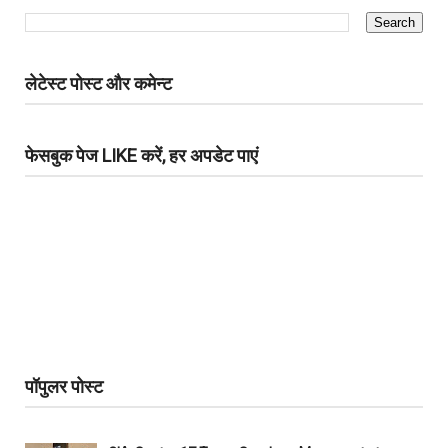
लेटेस्ट पोस्ट और कमेन्ट
फेसबुक पेज LIKE करें, हर अपडेट पाएं
पॉपुलर पोस्ट