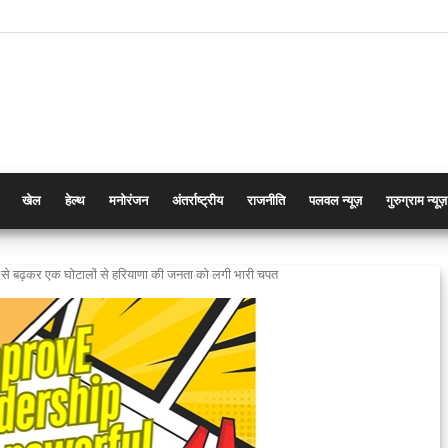
खेल
हेल्थ
मनोरंजन
अंतर्राष्ट्रीय
राजनीति
पलवल न्यूज़
गुरुग्राम न्यूज़
क से बढ़कर एक घोटालों से हरियाणा की जनता को लगी भारी चपत