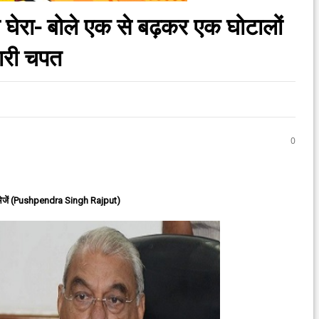
 घेरा- बोले एक से बढ़कर एक घोटालों
ारी चपत
0
ेजें (Pushpendra Singh Rajput)