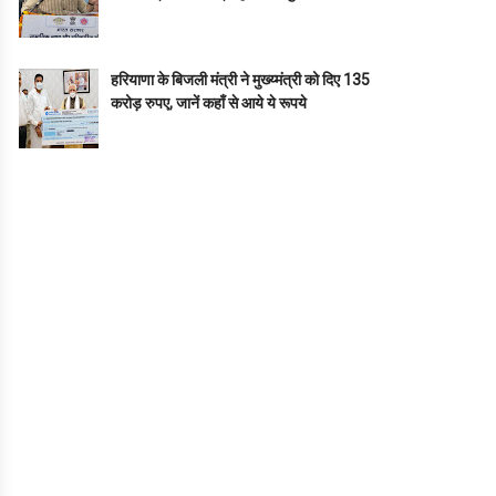
हरियाणा के बिजली मंत्री ने मुख्य्मंत्री को दिए 135
करोड़ रुपए, जानें कहाँ से आये ये रूपये