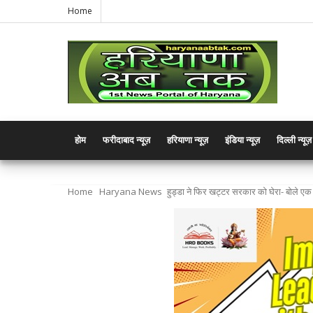
Home
होम
फरीदाबाद न्यूज़
हरियाणा न्यूज़
इंडिया न्यूज़
दिल्ली न्यूज़
Home
Haryana News
हुड्डा ने फिर खट्टर सरकार को घेरा- बोले ए