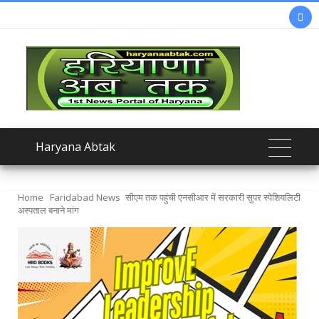

Haryana Abtak
Home
Faridabad News
सीएम तक पहुंची एनसीआर में सरकारी सुपर स्पेशियलिटी
अस्पताल बनाने मांग