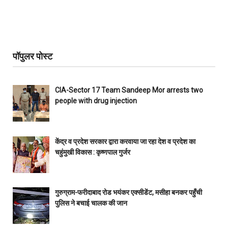
पॉपुलर पोस्ट
CIA-Sector 17 Team Sandeep Mor arrests two
people with drug injection
केंद्र व प्रदेश सरकार द्वारा करवाया जा रहा देश व प्रदेश का
चहुंमुखी विकास : कृष्णपाल गुर्जर
गुरुग्राम-फरीदाबाद रोड भयंकर एक्सीडेंट, मसीहा बनकर पहुँची
पुलिस ने बचाई चालक की जान