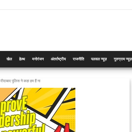
खेल
हेल्थ
मनोरंजन
अंतर्राष्ट्रीय
राजनीति
पलवल न्यूज़
गुरुग्राम न्यूज़
ीदाबाद पुलिस ने कहा हम हैं ना