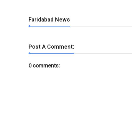
Faridabad News
Post A Comment:
0 comments: