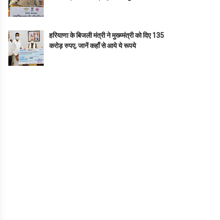
हरियाणा के बिजली मंत्री ने मुख्य्मंत्री को दिए 135
करोड़ रुपए, जानें कहाँ से आये ये रूपये