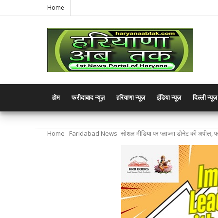
Home
होम
फरीदाबाद न्यूज़
हरियाणा न्यूज़
इंडिया न्यूज़
दिल्ली न्यूज़
Home
Faridabad News
सोशल मीडिया पर प्लाज्मा डोनेट की अपील, फर