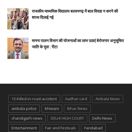
राजकीय माध्यमिक विद्यालय बल्लभगढ़ में बाल विवाह न करने की
शपथ दिलाई गई
मत्स्य पालन विभाग की योजनाओं का लाभ उठाएं बेरोजगार अनुसूचित
जाति के युवा : रीटा
13-Killed-in-road-accident
Aadhar card
Ambala News
ambala police
bhiwani
Bihar News
chandigarh news
DELHI HIGH COURT
Delhi News
Entertainment
Fair and Festivals
Faridabad