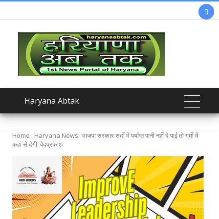

Haryana Abtak
Home
Haryana News
भाजपा सरकार सर्दी में पर्याप्त पानी नहीं दे पाई तो गर्मी में
कहां से देगी: वेदप्रकाश