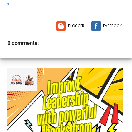
BLOGGER
FACEBOOK
0 comments: