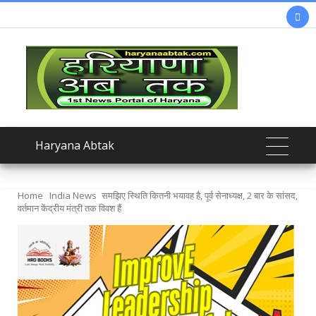

Haryana Abtak
Home
India News
समझिए स्थिति कितनी भयावह है, पूर्व सेनाध्यक्ष, 2 बार के सांसद,
वर्तमान केंद्रीय मंत्री तक विवश हैं