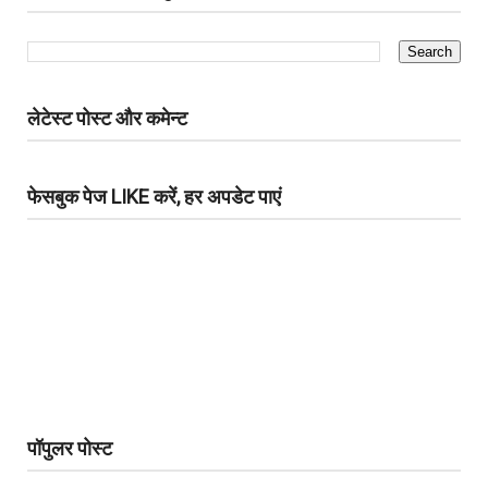
लेटेस्ट पोस्ट और कमेन्ट
फेसबुक पेज LIKE करें, हर अपडेट पाएं
पॉपुलर पोस्ट