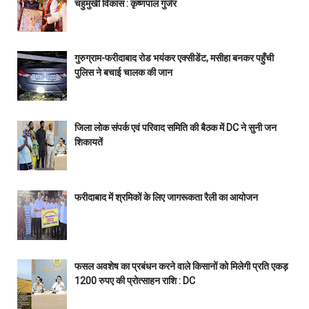
चहुंमुखी विकास : कृष्णपाल गुर्जर
गुरुग्राम-फरीदाबाद रोड भयंकर एक्सीडेंट, मसीहा बनकर पहुँची
पुलिस ने बचाई चालक की जान
जिला लोक संपर्क एवं परिवाद समिति की बैठक में DC ने सुनी जन
शिकायतें
फरीदाबाद में श्रमिकों के लिए जागरूकता रैली का आयोजन
फसल अवशेष का प्रबंधन करने वाले किसानों को मिलेगी प्रति एकड़
1200 रुपए की प्रोत्साहन राशि : DC