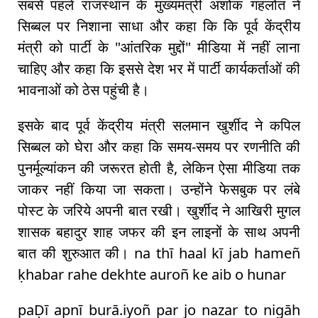
सबसे पहले राजस्थान के मुख्यमंत्री अशोक गहलोत ने
सिब्बल पर निशाना साधा और कहा कि कि पूर्व केंद्रीय
मंत्री को पार्टी के "आंतरिक मुद्दों" मीडिया में नहीं लाना
चाहिए और कहा कि इससे देश भर में पार्टी कार्यकर्ताओं की
भावनाओं को ठेस पहुंची है।
इसके बाद पूर्व केंद्रीय मंत्री सलमान खुर्शीद ने कपिल
सिब्बल को घेरा और कहा कि समय-समय पर रणनीति की
पुनर्मूल्‍यांकन की जरूरत होती है, लेकिन ऐसा मीडिया तक
जाकर नहीं किया जा सकता। उन्होंने फेसबुक पर लंबे
पोस्‍ट के जरिये अपनी बात रखी। खुर्शीद ने आखिरी मुगल
शासक बहादुर शाह जफर की इन लाइनों के साथ अपनी
बात की शुरुआत की। na thī haal kī jab hameñ
ḳhabar rahe dekhte auroñ ke aib o hunar
paḌī apnī burā.iyoñ par jo nazar to nigāh