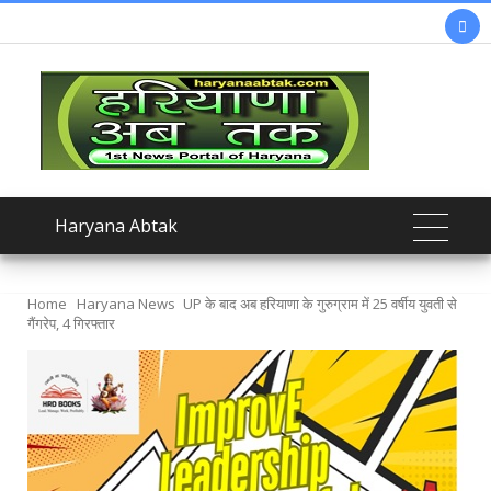

Haryana Abtak
Home
Haryana News
UP के बाद अब हरियाणा के गुरुग्राम में 25 वर्षीय युवती से
गैंगरेप, 4 गिरफ्तार