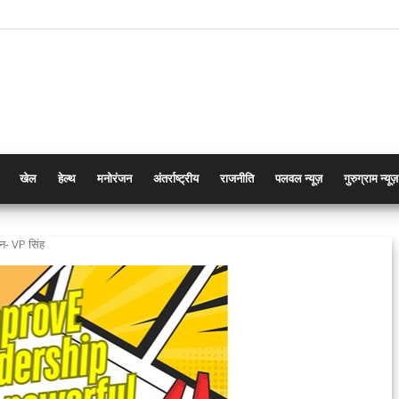
खेल
हेल्थ
मनोरंजन
अंतर्राष्ट्रीय
राजनीति
पलवल न्यूज़
गुरुग्राम न्यूज़
न- VP सिंह