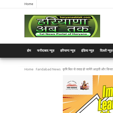
Home
होम
फरीदाबाद न्यूज़
हरियाणा न्यूज़
इंडिया न्यूज़
दिल्ली न्यूज़
Home
Faridabad News
कृषि बिल से तवाह हो जायेंगे आढ़ती और किसा