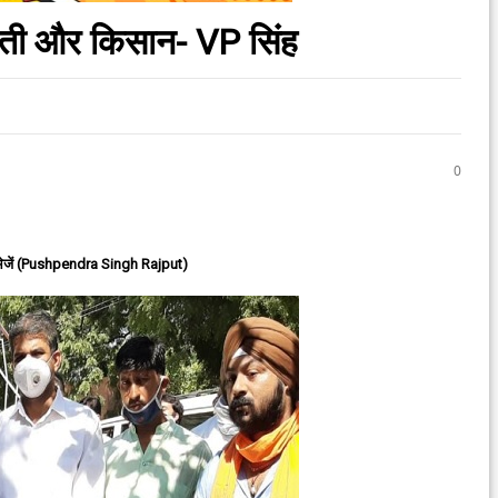
आढ़ती और किसान- VP सिंह
0
ेजें (Pushpendra Singh Rajput)