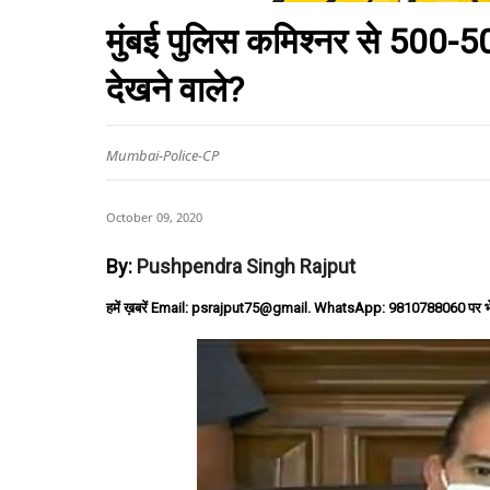
मुंबई पुलिस कमिश्नर से 500-50
देखने वाले?
Mumbai-Police-CP
October 09, 2020
By:
Pushpendra Singh Rajput
हमें ख़बरें Email: psrajput75@gmail. WhatsApp: 9810788060 पर भ