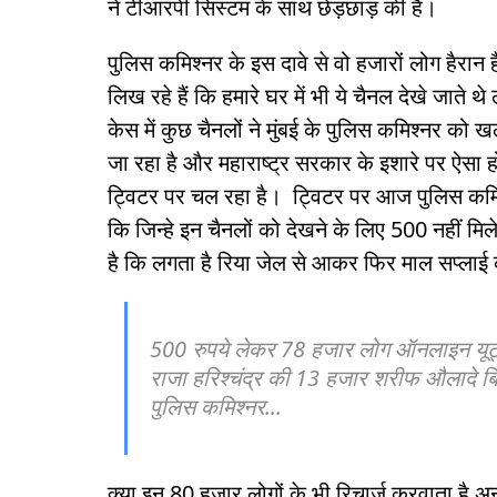
ने टीआरपी सिस्टम के साथ छेड़छाड़ की है।
पुलिस कमिश्नर के इस दावे से वो हजारों लोग हैरान
लिख रहे हैं कि हमारे घर में भी ये चैनल देखे जाते थ
केस में कुछ चैनलों ने मुंबई के पुलिस कमिश्नर
जा रहा है और महाराष्ट्र सरकार के इशारे पर ऐसा हो
ट्विटर पर चल रहा है। ट्विटर पर आज पुलिस कमिश्न
कि जिन्हे इन चैनलों को देखने के लिए 500 नहीं मिले 
है कि लगता है रिया जेल से आकर फिर माल सप्लाई 
500 रुपये लेकर 78 हजार लोग ऑनलाइन यूट्यू
राजा हरिश्चंद्र की 13 हजार शरीफ औलादे बिना
पुलिस कमिश्नर...
क्या इन 80 हजार लोगों के भी रिचार्ज करवाता है