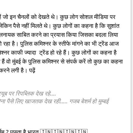
 हैं जो इन चैनलों को देखते थे। कुछ लोग सोशल मीडिया पर
े लेकिन पैसे नहीं मिलते थे। कुछ लोगों का कहना है कि सुशांत
 को खलनायक साबित करने का प्रयास किया जिसका बदला लिया
 रहा है। पुलिस कमिश्नर के स्तीफे मांगने का भी ट्रेंड आज
र काफी ज्यादा ट्रेंड हो रहे हैं। कुछ लोगों का कहना है
हैं वो मुंबई के पुलिस कमिश्नर से संपर्क करें तो कुछ का कहना
करने लगी है। पढ़ें
ब पर रिपब्लिक देख रहे....
 पैसे लिए खाजतक देख रही..... गजब बेशर्म हो मुम्बई
 अर्नब ? पूछता है भारत 🇮🇳🇮🇳🇮🇳🇮🇳