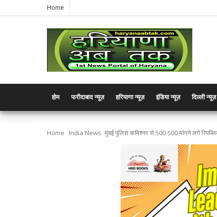
Home
होम
फरीदाबाद न्यूज़
हरियाणा न्यूज़
इंडिया न्यूज़
दिल्ली न्यूज़
Home
India News
मुंबई पुलिस कमिश्नर से 500-500 मांगने लगे रिपब्ल