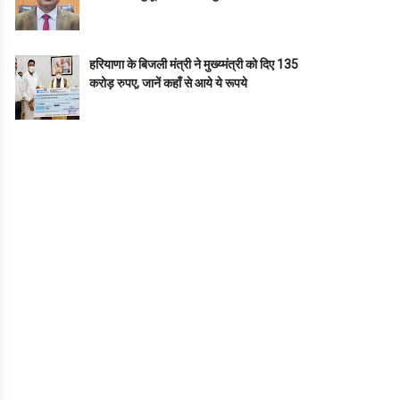
हरियाणा के बिजली मंत्री ने मुख्य्मंत्री को दिए 135
करोड़ रुपए, जानें कहाँ से आये ये रूपये