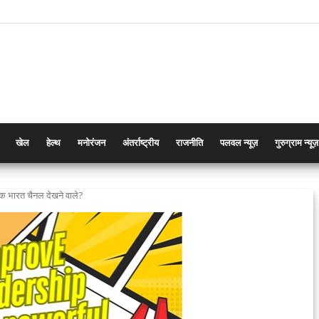
खेल
हेल्थ
मनोरंजन
अंतर्राष्ट्रीय
राजनीति
पलवल न्यूज़
गुरुग्राम न्यूज़
िक भारत चैनल देखने वाले?