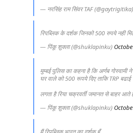
— नरसिंह राम सिंवर TAF (@gaytrigitika
रिपब्लिक के दर्शक जिनको 500 रुपये नही मिले है
— पिंकू शुक्ला (@shuklapinku)
Octobe
मुम्बई पुलिस का कहना है कि अर्णब गोस्वामी
घर वाले को 500 रूपये दिए ताकि TRP बढाई ज
लगता है रिया चक्रवर्ती जमानत से बाहर आते ह
— पिंकू शुक्ला (@shuklapinku)
Octobe
मैं रिपब्लिक भारत का दर्शक हूँ,