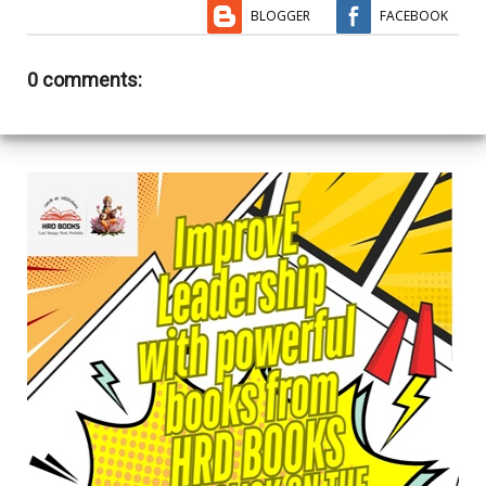
BLOGGER
FACEBOOK
0 comments: