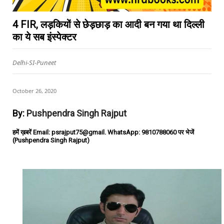
4 FIR, लड़कियों से छेड़छाड़ का आदी बन गया था दिल्ली
का ये सब इंस्पेक्टर
Delhi-SI-Puneet
October 26, 2020
By:
Pushpendra Singh Rajput
हमें ख़बरें Email: psrajput75@gmail. WhatsApp: 9810788060 पर भेजें
(Pushpendra Singh Rajput)