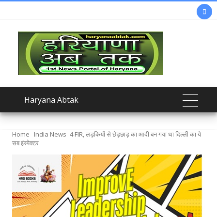

Haryana Abtak
Home
India News
4 FIR, लड़कियों से छेड़छाड़ का आदी बन गया था दिल्ली का ये
सब इंस्पेक्टर