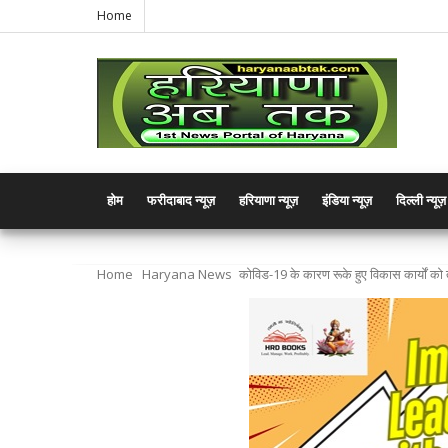
Home
होम
फरीदाबाद न्यूज़
हरियाणा न्यूज़
इंडिया न्यूज़
दिल्ली न्यूज़
Home
Haryana News
कोविड-19 के कारण रूके हुए विकास कार्यों को