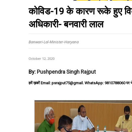
कोविड-19 के कारण रूके हुए विक
अधिकारी- बनवारी लाल
Banwari-Lal-Minister-Haryana
October 12, 2020
By:
Pushpendra Singh Rajput
हमें ख़बरें Email: psrajput75@gmail. WhatsApp: 9810788060 पर भ