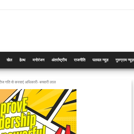
खेल
हेल्थ
मनोरंजन
अंतर्राष्ट्रीय
राजनीति
पलवल न्यूज़
गुरुग्राम न्यूज़
 तेज गति से करवाएं अधिकारी- बनवारी लाल