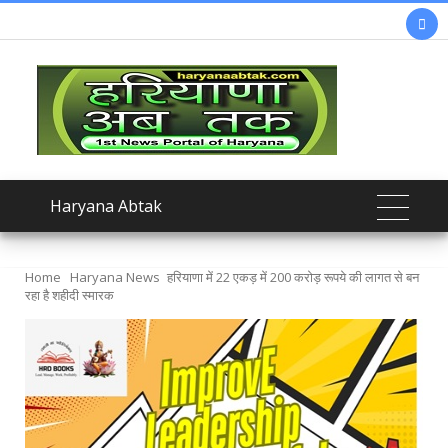

Haryana Abtak
Home
Haryana News
हरियाणा में 22 एकड़ में 200 करोड़ रूपये की लागत से बन
रहा है शहीदी स्मारक