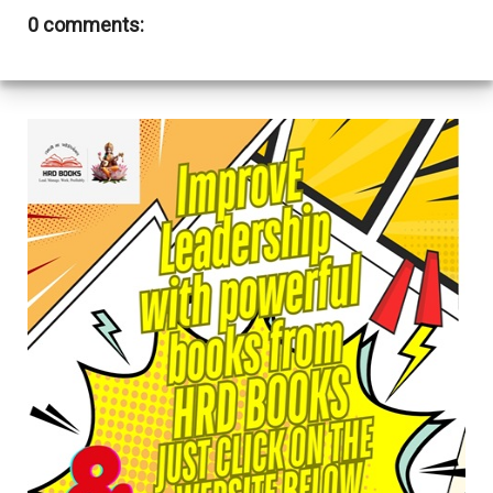
0 comments: