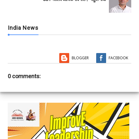
India News
BLOGGER
FACEBOOK
0 comments: