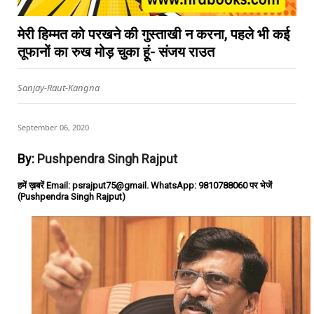
मेरी हिम्मत को परखने की गुस्ताखी न करना, पहले भी कई
तूफानों का रुख मोड़ चुका हूं- संजय राउत
Sanjay-Raut-Kangna
September 06, 2020
By:
Pushpendra Singh Rajput
हमें ख़बरें Email: psrajput75@gmail. WhatsApp: 9810788060 पर भेजें
(Pushpendra Singh Rajput)