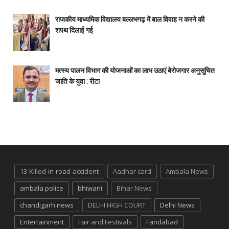
राजकीय माध्यमिक विद्यालय बल्लभगढ़ में बाल विवाह न करने की
शपथ दिलाई गई
मत्स्य पालन विभाग की योजनाओं का लाभ उठाएं बेरोजगार अनुसूचित
जाति के युवा : रीटा
13-Killed-in-road-accident
Aadhar card
Ambala News
ambala police
bhiwani
Bihar News
chandigarh news
DELHI HIGH COURT
Delhi News
Entertainment
Fair and Festivals
Faridabad