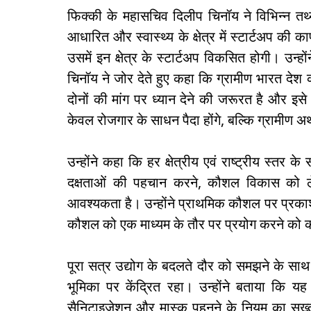
फिक्‍की के महा‍सचिव दिलीप चिनॉय ने विभिन्‍न त
आधारित और स्‍वास्‍थ्‍य के क्षेत्र में स्‍टार्टअप 
उसमें इन क्षेत्र के स्‍टार्टअप विकसित होगी। उन्‍ह
चिनॉय ने जोर देते हुए कहा कि ग्रामीण भारत देश की 
दोनों की मांग पर ध्‍यान देने की जरूरत है और इ
केवल रोजगार के साधन पैदा होंगे, बल्कि ग्रामीण अर्थ
उन्‍होंने कहा कि हर क्षेत्रीय एवं राष्‍ट्रीय स्‍त
दक्षताओं की पहचान करने, कौशल विकास को लेक
आवश्‍यकता है। उन्होंने प्राथमिक कौशल पर प्रका
कौशल को एक माध्‍यम के तौर पर प्रयोग करने को
पूरा सत्र उद्योग के बदलते दौर को समझने के साथ व्
भूमिका पर केंद्रित रहा। उन्‍होंने बताया कि 
सैनिटाइजेशन और मास्‍क पहनने के नियम का सख्‍