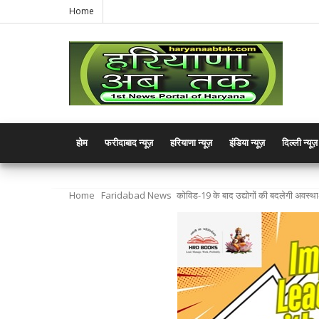
Home
होम
फरीदाबाद न्यूज़
हरियाणा न्यूज़
इंडिया न्यूज़
दिल्ली न्यूज़
Home
Faridabad News
कोविड-19 के बाद उद्योगों की बदलेगी अवस्‍थ