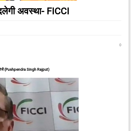
दलेगी अवस्‍था- FICCI
0
ेजें (Pushpendra Singh Rajput)