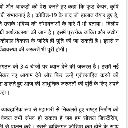
थ्‍यों और आंकड़ों को पेश करते हुए कहा कि फूड केयर, कृषि
की काफी संभावनाएं है। कोविड-19 के बाद जो हालात तैयार हुए है,
ोंने उसके भविष्‍य की संभावनाओं के बारे में भी बताया। दिलीप
अर्थव्‍यवस्‍था की जान है। इसमें प्रत्‍येक व्‍यक्ति और उद्योग
से कौशल विकास के जरिये ही पूर्ति की जा सकती है। इससे न
व्‍यवस्‍था की जरूरतें भी पूरी होगी।
र के संगठन को 3-4 चीजों पर ध्‍यान देने की जरूरत है। इसमें नई
र नए आयाम देने और फिर उन्‍हें प्रोत्‍साहित करने की
श डालते हुए आज की आधुनिक जरूरतों की पूर्ति के लिए अपने
 कहा।
यावहारिक रूप से महामारी से निकलते हुए राष्‍ट्र निर्माण की
यह केवल तभी संभव हो सकता है जब हम सोशल डिस्‍टेंसिंग,
ती से पालन करे। इससे व्‍यक्तिगत जोखिम कम होने के साथ