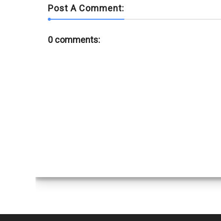
Post A Comment:
0 comments: