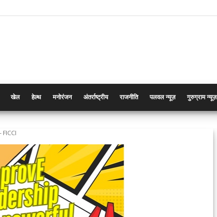
खेल
हेल्थ
मनोरंजन
अंतर्राष्ट्रीय
राजनीति
पलवल न्यूज़
गुरुग्राम न्यूज़
ा- FICCI