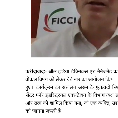
फरीदाबाद:- ऑल इंडिया टेक्निकल एंड मैनेजमेंट
वोकल विषय को लेकर वेबीनार का आयोजन किया। इस
हुए। कार्यक्रम का संचालन असम के गुवाहाटी स्थि
सेंटर फॉर इं‍डस्ट्रियल एक्‍सटेंशन के विभागाध्‍यक
और तत्‍व को शामिल किया गया, जो एक व्‍यक्ति, उद्यम
को जानना जरूरी है।