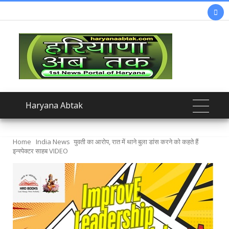

Haryana Abtak
Home
India News
युवती का आरोप, रात में थाने बुला डांस करने को कहते हैं
इन्स्पेक्टर साहब VIDEO