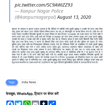
pic.twitter.com/SC9AWiZZ93
— Kanpur Nagar Police
(@kanpurnagarpol)
August 13, 2020
Tags:
India News
फेसबुक, WhatsApp, ट्विटर पर शेयर करें
F
T
W
E
T
S