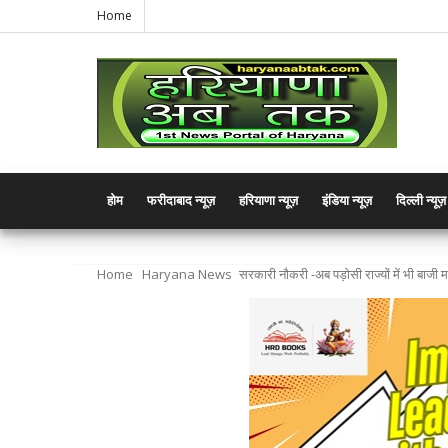
Home
होम
फरीदाबाद न्यूज़
हरियाणा न्यूज़
इंडिया न्यूज़
दिल्ली न्यूज़
Home
Haryana News
सरकारी नौकरी -अब पड़ोसी राज्यों में भी बाजी मा