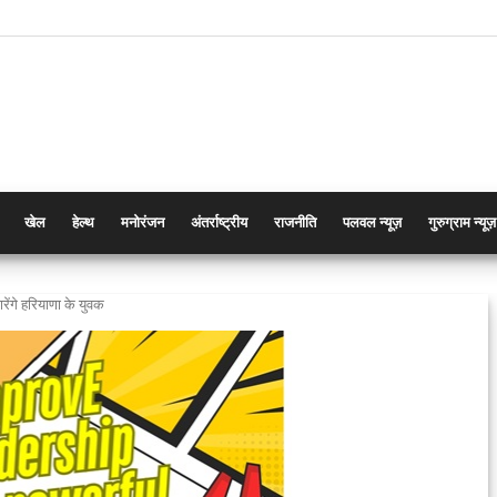
खेल
हेल्थ
मनोरंजन
अंतर्राष्ट्रीय
राजनीति
पलवल न्यूज़
गुरुग्राम न्यूज़
रेंगे हरियाणा के युवक