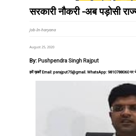
सरकारी नौकरी -अब पड़ोसी राज्यों 
Job-In-haryana
August 25, 2020
By:
Pushpendra Singh Rajput
हमें ख़बरें Email: psrajput75@gmail. WhatsApp: 9810788060 पर भ