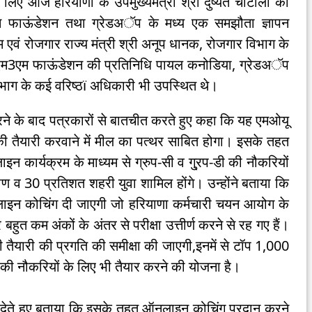
लिए आज हरियाणा के उपमुख्यमंत्री श्री दुष्यंत चौटाला की
एम फाऊंडेशन तथा ग्रेडअॅप के मध्य एक समझौता ज्ञापन
एवं रोजगार राज्य मंत्री श्री अनूप धानक, रोजगार विभाग के
वा एम3एम फाऊंडेशन की प्रतिनिधि पायल कनोडिया, ग्रेडअॅप
विभाग के कई वरिष्ठï अधिकारी भी उपस्थित थे।
करने के बाद पत्रकारों से बातचीत करते हुए कहा कि यह एमओयू
की तैयारी करवाने में मील का पत्थर साबित होगा। इसके तहत
इन कार्यक्रम के माध्यम से ग्रुप-सी व गु्रप-डी की नौकरियों
ीण व 30 प्रतिशत शहरी युवा शामिल होंगे। उन्होंने बताया कि
नलाइन कोचिंग दी जाएगी जो हरियाणा कर्मचारी चयन आयोग के
 और बहुत कम अंकों के अंतर से परीक्षा उत्तीर्ण करने से रह गए हैं।
 तैयारी की प्रगति की समीक्षा की जाएगी,इनमें से टॉप 1,000
ी की नौकरियों के लिए भी तैयार करने की योजना है।
ी देते हुए बताया कि इसके तहत ऑनलाइन कोचिंग प्रदान करने