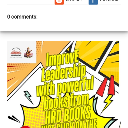
0 comments: