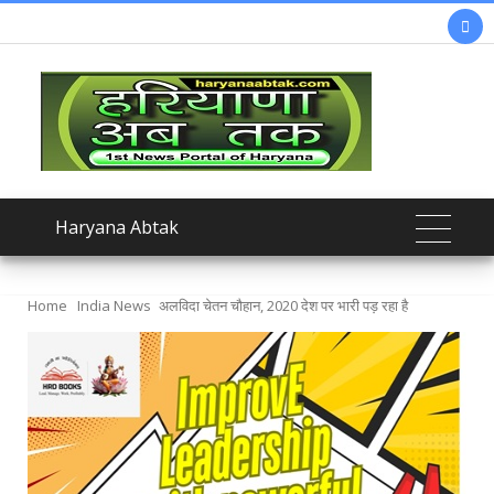

Haryana Abtak
Home
India News
अलविदा चेतन चौहान, 2020 देश पर भारी पड़ रहा है