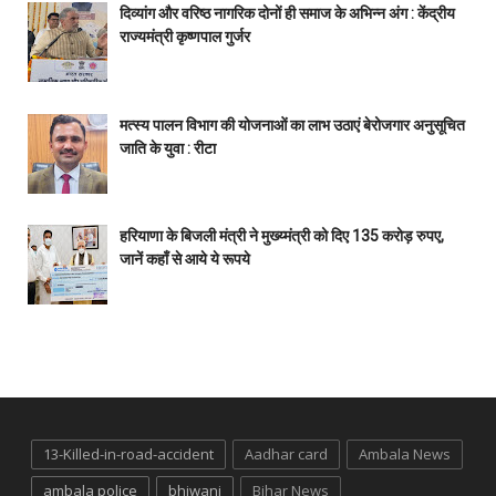
दिव्यांग और वरिष्ठ नागरिक दोनों ही समाज के अभिन्न अंग : केंद्रीय
राज्यमंत्री कृष्णपाल गुर्जर
मत्स्य पालन विभाग की योजनाओं का लाभ उठाएं बेरोजगार अनुसूचित
जाति के युवा : रीटा
हरियाणा के बिजली मंत्री ने मुख्य्मंत्री को दिए 135 करोड़ रुपए,
जानें कहाँ से आये ये रूपये
13-Killed-in-road-accident
Aadhar card
Ambala News
ambala police
bhiwani
Bihar News