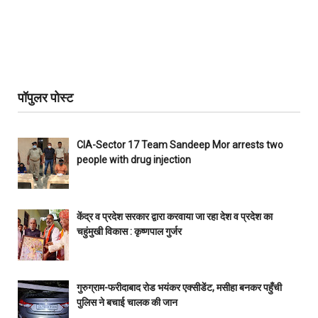
पॉपुलर पोस्ट
CIA-Sector 17 Team Sandeep Mor arrests two
people with drug injection
केंद्र व प्रदेश सरकार द्वारा करवाया जा रहा देश व प्रदेश का
चहुंमुखी विकास : कृष्णपाल गुर्जर
गुरुग्राम-फरीदाबाद रोड भयंकर एक्सीडेंट, मसीहा बनकर पहुँची
पुलिस ने बचाई चालक की जान