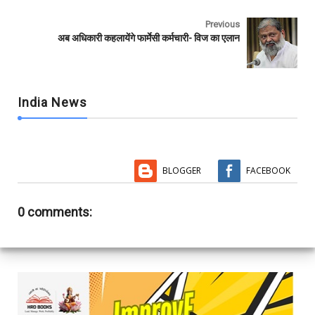
k
p
Previous
अब अधिकारी कहलायेंगे फार्मेसी कर्मचारी- विज का एलान
India News
BLOGGER
FACEBOOK
0 comments: