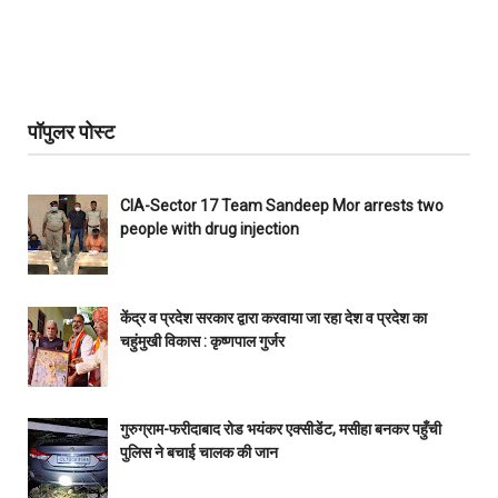
पॉपुलर पोस्ट
CIA-Sector 17 Team Sandeep Mor arrests two
people with drug injection
केंद्र व प्रदेश सरकार द्वारा करवाया जा रहा देश व प्रदेश का
चहुंमुखी विकास : कृष्णपाल गुर्जर
गुरुग्राम-फरीदाबाद रोड भयंकर एक्सीडेंट, मसीहा बनकर पहुँची
पुलिस ने बचाई चालक की जान