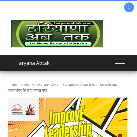

Haryana Abtak
Home
India News
कार जैकर मनोज बक्करवाला का बेटा आशिष बक्करवाला
एनकाउंटर के बाद पकड़ा गया