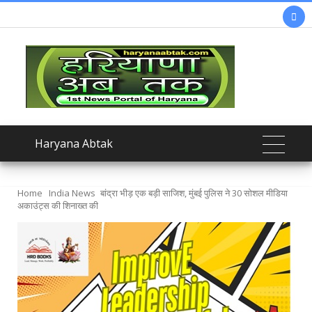

Haryana Abtak
Home
India News
बांद्रा भीड़ एक बड़ी साजिश, मुंबई पुलिस ने 30 सोशल मीडिया
अकाउंट्स की शिनाख्त की