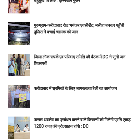
चहुंमुखी विकास : कृष्णपाल गुर्जर
गुरुग्राम-फरीदाबाद रोड भयंकर एक्सीडेंट, मसीहा बनकर पहुँची
पुलिस ने बचाई चालक की जान
जिला लोक संपर्क एवं परिवाद समिति की बैठक में DC ने सुनी जन
शिकायतें
फरीदाबाद में श्रमिकों के लिए जागरूकता रैली का आयोजन
फसल अवशेष का प्रबंधन करने वाले किसानों को मिलेगी प्रति एकड़
1200 रुपए की प्रोत्साहन राशि : DC