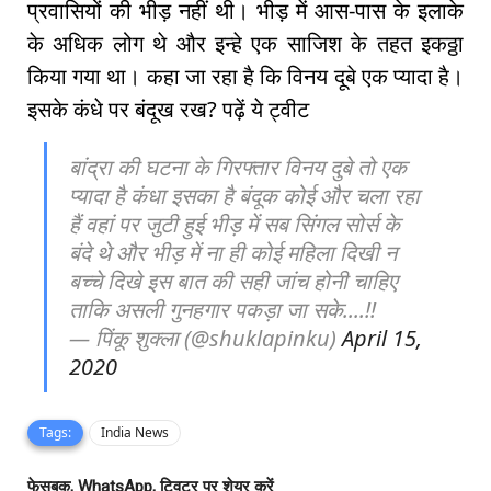
प्रवासियों की भीड़ नहीं थी। भीड़ में आस-पास के इलाके
के अधिक लोग थे और इन्हे एक साजिश के तहत इकठ्ठा
किया गया था। कहा जा रहा है कि विनय दूबे एक प्यादा है।
इसके कंधे पर बंदूख रख? पढ़ें ये ट्वीट
बांद्रा की घटना के गिरफ्तार विनय दुबे तो एक
प्यादा है कंधा इसका है बंदूक कोई और चला रहा
हैं वहां पर जुटी हुई भीड़ में सब सिंगल सोर्स के
बंदे थे और भीड़ में ना ही कोई महिला दिखी न
बच्चे दिखे इस बात की सही जांच होनी चाहिए
ताकि असली गुनहगार पकड़ा जा सके....!!
— पिंकू शुक्ला (@shuklapinku)
April 15,
2020
Tags:
India News
फेसबुक, WhatsApp, ट्विटर पर शेयर करें