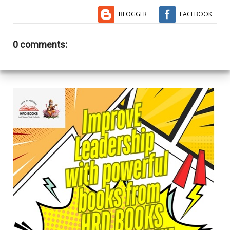
BLOGGER
FACEBOOK
0 comments: