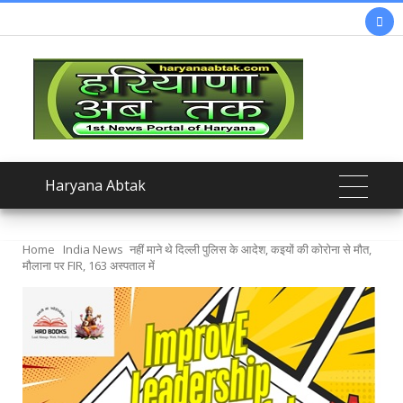

Haryana Abtak
Home
India News
नहीं माने थे दिल्ली पुलिस के आदेश, कइयों की कोरोना से मौत,
मौलाना पर FIR, 163 अस्पताल में