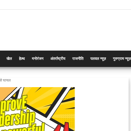
खेल
हेल्थ
मनोरंजन
अंतर्राष्ट्रीय
राजनीति
पलवल न्यूज़
गुरुग्राम न्यूज़
 से घायल