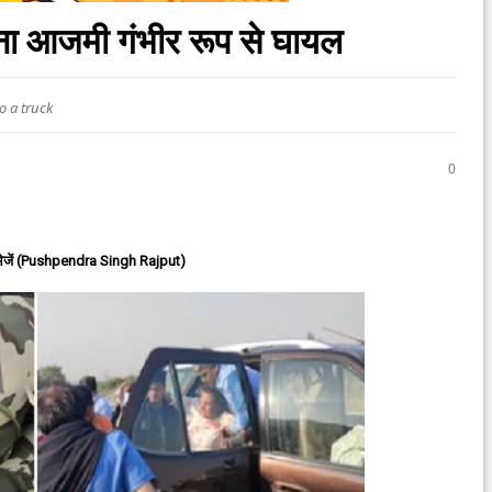
ाना आजमी गंभीर रूप से घायल
o a truck
0
ेजें (Pushpendra Singh Rajput)