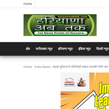
Home
होम
फरीदाबाद न्यूज़
हरियाणा न्यूज़
इंडिया न्यूज़
दिल्ली न्यूज़
Home
India News
सड़क दुर्घटना में अभिनेत्री शबाना आजमी गंभीर रूप