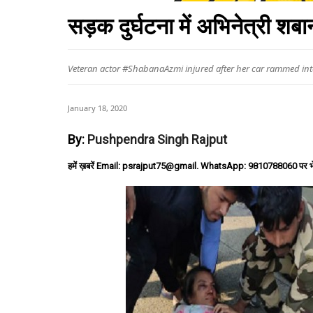
सड़क दुर्घटना में अभिनेत्री शब
Veteran actor #ShabanaAzmi injured after her car rammed int
January 18, 2020
By:
Pushpendra Singh Rajput
हमें ख़बरें Email: psrajput75@gmail. WhatsApp: 9810788060 पर भ