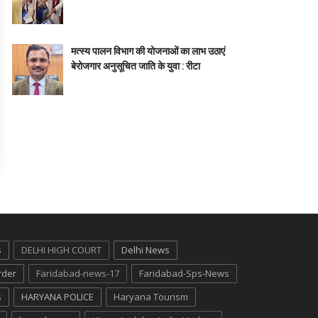
मत्स्य पालन विभाग की योजनाओं का लाभ उठाएं
बेरोजगार अनुसूचित जाति के युवा : रीटा
s
DELHI HIGH COURT
Delhi News
rder
Faridabad-news-17
Faridabad-Sps-News
s
HARYANA POLICE
Haryana Tourism